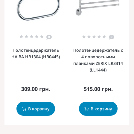
0
0
Полотенцедержатель
Полотенцедержатель с
HAIBA HB1304 (HB0445)
4 поворотными
планками ZERIX LR3314
(LL1444)
309.00 грн.
515.00 грн.
В корзину
В корзину