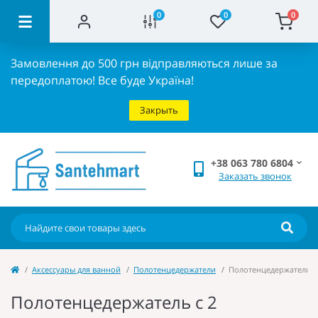
0
0
0
Замовлення до 500 грн відправляються лише за
передоплатою!
Все буде Україна!
Закрыть
+38 063 780 6804
Заказать звонок
Аксессуары для ванной
Полотенцедержатели
Полотенцедержатель с 
Полотенцедержатель с 2