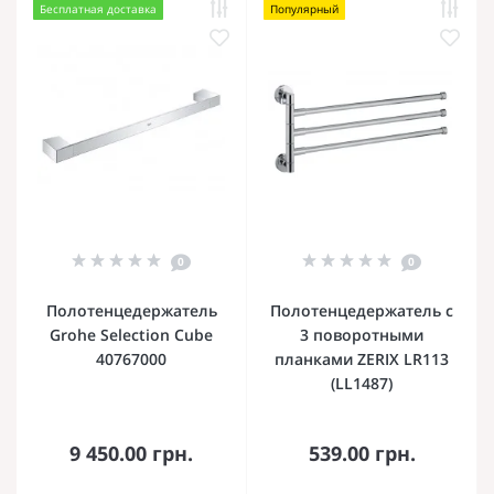
Бесплатная доставка
Популярный
0
0
Полотенцедержатель
Полотенцедержатель с
Grohe Selection Cube
3 поворотными
40767000
планками ZERIX LR113
(LL1487)
9 450.00 грн.
539.00 грн.