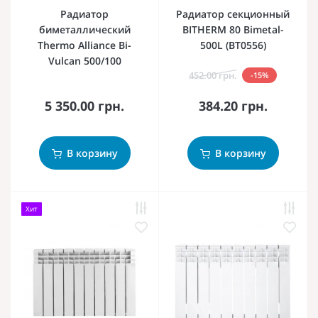
Радиатор
Радиатор секционный
биметаллический
BITHERM 80 Bimetal-
Thermo Alliance Bi-
500L (BT0556)
Vulcan 500/100
452.00 грн.
-15%
5 350.00 грн.
384.20 грн.
В корзину
В корзину
Хит