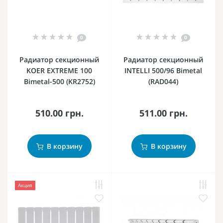
0
0
Радиатор секционный
Радиатор секционный
KOER EXTREME 100
INTELLI 500/96 Bimetal
Bimetal-500 (KR2752)
(RAD044)
510.00 грн.
511.00 грн.
В корзину
В корзину
Акция