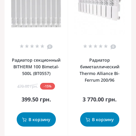
0
0
Радиатор секционный
Радиатор
BITHERM 100 Bimetal-
биметаллический
500L (BT0557)
Thermo Alliance Bi-
Ferrum 200/96
470.00 грн.
-15%
399.50 грн.
3 770.00 грн.
В корзину
В корзину