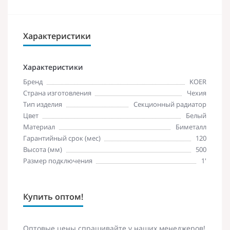
Характеристики
Характеристики
Бренд
KOER
Страна изготовления
Чехия
Тип изделия
Секционный радиатор
Цвет
Белый
Материал
Биметалл
Гарантийный срок (мес)
120
Высота (мм)
500
Размер подключения
1'
Купить оптом!
Оптовые цены спрашивайте у наших менеджеров!