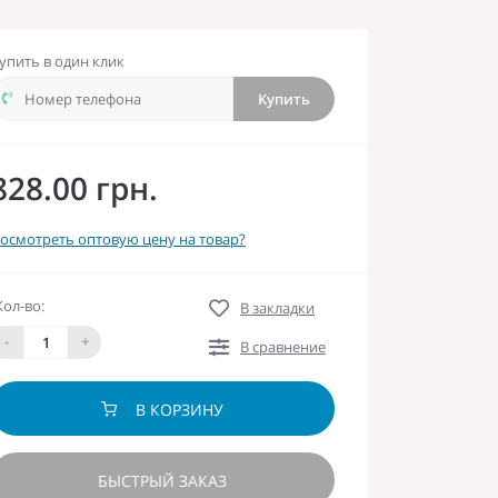
упить в один клик
Купить
828.00 грн.
осмотреть оптовую цену на товар?
Кол-во:
В закладки
-
+
В сравнение
В КОРЗИНУ
БЫСТРЫЙ ЗАКАЗ