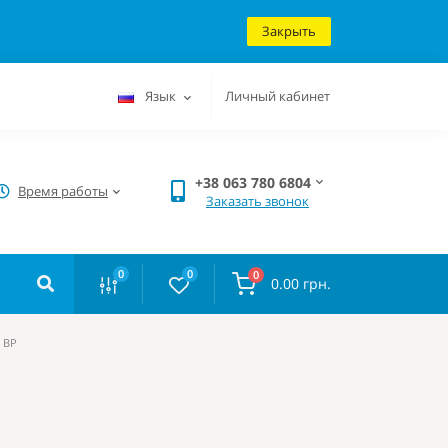
Закрыть
Язык
Личный кабинет
+38 063 780 6804
Время работы
Заказать звонок
0
0
0
0.00 грн.
 ВР