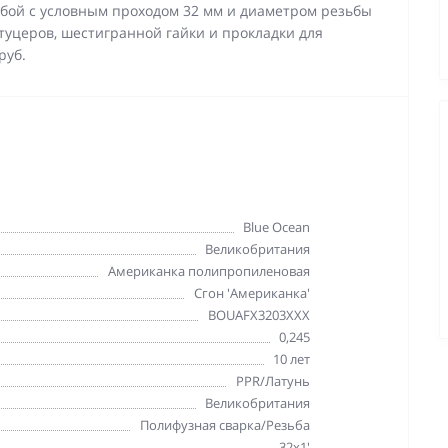
ьбой с условным проходом 32 мм и диаметром резьбы
штуцеров, шестигранной гайки и прокладки для
руб.
Blue Ocean
Великобритания
Американка полипропиленовая
Сгон 'Американка'
BOUAFX3203XXX
0,245
10 лет
PPR/Латунь
Великобритания
Полифузная сварка/Резьба
32х1'