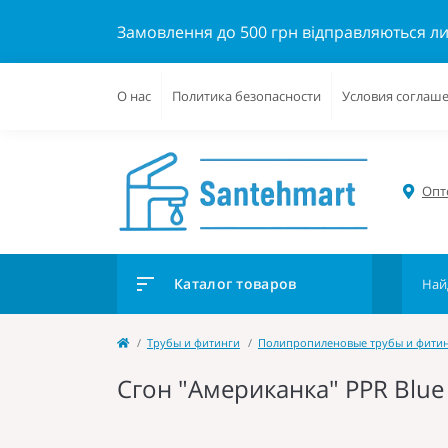
Замовлення до 500 грн відправляються л
О нас
Политика безопасности
Условия соглаш
Опто
Каталог товаров
Трубы и фитинги
Полипропиленовые трубы и фити
Сгон "Американка" PPR Blue