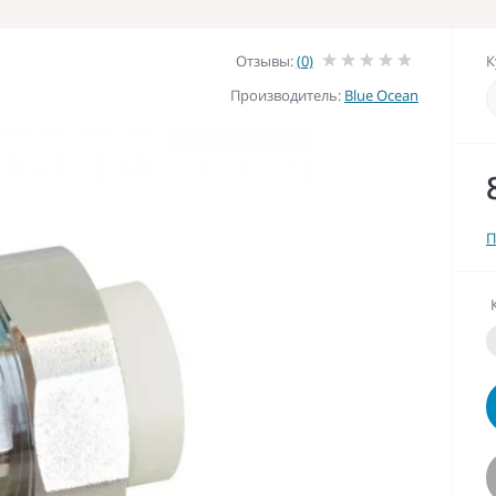
Отзывы:
(0)
К
Производитель:
Blue Ocean
П