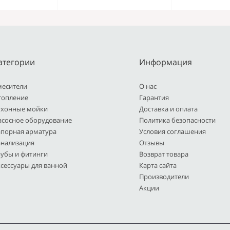
атегории
Информация
месители
О нас
топление
Гарантия
ухонные мойки
Доставка и оплата
асосное оборудование
Политика безопасности
апорная арматура
Условия соглашения
анализация
Отзывы
рубы и фитинги
Возврат товара
сессуары для ванной
Карта сайта
Производители
Акции