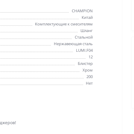
CHAMPION
Китай
Комплектующие к смесителям
Шланг
Стальной
Нержавеющая сталь
LUMI.F04
12
Блистер
Хром
200
Нет
джеров!