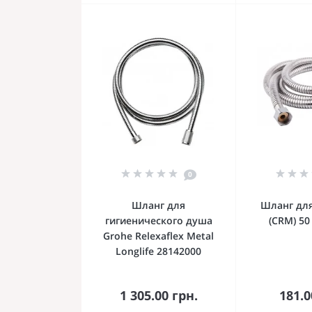
0
Шланг для
Шланг для
гигиенического душа
(CRM) 50
Grohe Relexaflex Metal
Longlife 28142000
В корзину
В к
1 305.00 грн.
181.0