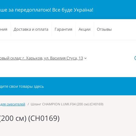
ише за передоплатою!
Все буде Україна!
ения
Доставка и оплата
Гарантия
Акции
Отзывы
вый склад: г. Харьков, ул. Василия Стуса, 13
для смесителей
Шланг CHAMPION LUMI.F04 (200 см) (CH0169)
200 см) (CH0169)