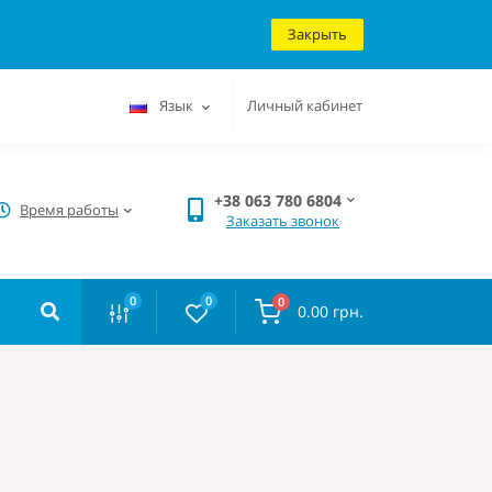
Закрыть
Язык
Личный кабинет
+38 063 780 6804
Время работы
Заказать звонок
0
0
0
0.00 грн.