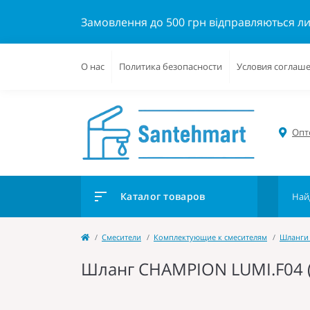
Замовлення до 500 грн відправляються л
О нас
Политика безопасности
Условия соглаш
Опто
Каталог товаров
Cмесители
Комплектующие к смесителям
Шланги 
Шланг CHAMPION LUMI.F04 (