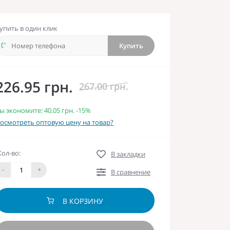
упить в один клик
Купить
226.95 грн.
267.00 грн.
ы экономите:
40.05 грн.
-15%
осмотреть оптовую цену на товар?
Кол-во:
В закладки
-
+
В сравнение
В КОРЗИНУ