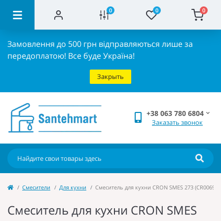
0
0
0
Замовлення до 500 грн відправляються лише за
передоплатою!
Все буде Україна!
Закрыть
+38 063 780 6804
Заказать звонок
Cмесители
Для кухни
Смеситель для кухни CRON SMES 273 (CR0069)
Смеситель для кухни CRON SMES