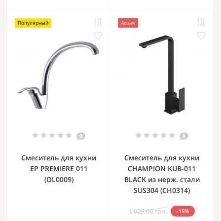
Популярный
Акция
0
0
Смеситель для кухни
Смеситель для кухни
EP PREMIERE 011
CHAMPION KUB-011
(OL0009)
BLACK из нерж. стали
SUS304 (CH0314)
1 025.00 грн.
-15%