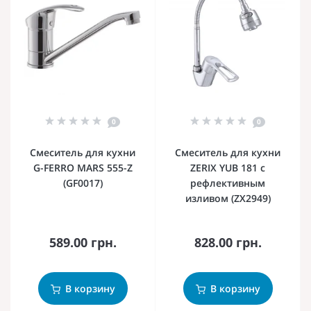
0
0
Смеситель для кухни
Смеситель для кухни
G-FERRO MARS 555-Z
ZERIX YUB 181 с
(GF0017)
рефлективным
изливом (ZX2949)
589.00 грн.
828.00 грн.
В корзину
В корзину