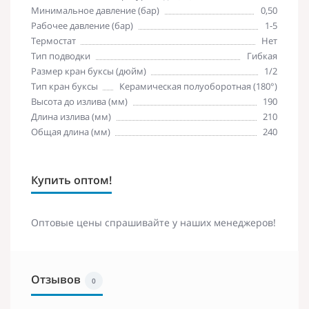
Минимальное давление (бар)
0,50
Рабочее давление (бар)
1-5
Термостат
Нет
Тип подводки
Гибкая
Размер кран буксы (дюйм)
1/2
Тип кран буксы
Керамическая полуоборотная (180°)
Высота до излива (мм)
190
Длина излива (мм)
210
Общая длина (мм)
240
Купить оптом!
Оптовые цены спрашивайте у наших менеджеров!
Отзывов
0