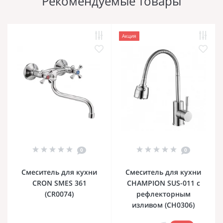
Рекомендуемые товары
Акция
0
0
Смеситель для кухни
Смеситель для кухни
CRON SMES 361
CHAMPION SUS-011 с
(CR0074)
рефлекторным
изливом (CH0306)