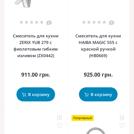
0
0
Смеситель для кухни
Смеситель для кухни
ZERIX YUB 279 с
HAIBA MAGIC 555 с
фиолетовым гибким
красной ручкой
изливом (ZX0442)
(HB0669)
911.00 грн.
925.00 грн.
В корзину
В корзину
Популярный