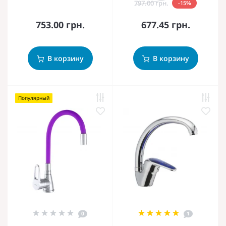
797.00 грн.
-15%
753.00 грн.
677.45 грн.
В корзину
В корзину
Популярный
0
1