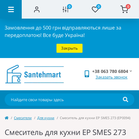
0
0
0
Замовлення до 500 грн відправляються лише за
передоплатою!
Все буде Україна!
Закрыть
+38 063 780 6804
Заказать звонок
Cмесители
Для кухни
Смеситель для кухни EP SMES 273 (EP0094)
Смеситель для кухни EP SMES 273