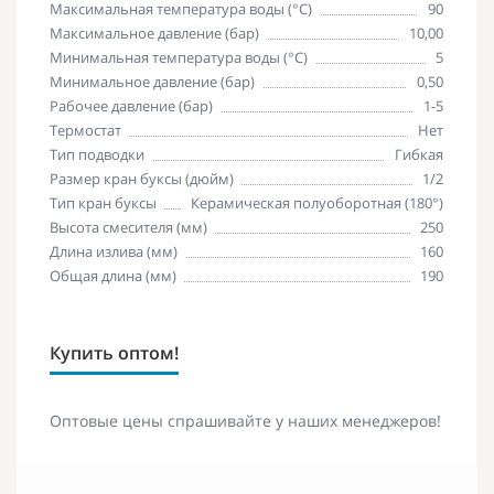
Максимальная температура воды (°C)
90
Максимальное давление (бар)
10,00
Минимальная температура воды (°C)
5
Минимальное давление (бар)
0,50
Рабочее давление (бар)
1-5
Термостат
Нет
Тип подводки
Гибкая
Размер кран буксы (дюйм)
1/2
Тип кран буксы
Керамическая полуоборотная (180°)
Высота смесителя (мм)
250
Длина излива (мм)
160
Общая длина (мм)
190
Купить оптом!
Оптовые цены спрашивайте у наших менеджеров!