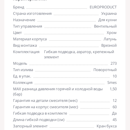
Бренд
EUROPRODUCT
Страна изготовления
Украина
Назначение
Для кухни
Тип управления
Вентильный
Цвет
Хром
Материал корпуса
Латунь
Вид монтажа
Врезной
Комплектация
Гибкая подводка, аэратор, крепежный
элемент
Модель
273
Тип излива
Поворотный
Ед. в упак.
10
Коллекция
Smes
MAX разница давления горячей и холодной воды
1,50
(бар)
Гарантия на детали смесителя (мес)
12
Гарантия на корпус смесителя (мес)
60
Гибкая подводка в комплекте
Да
Длина гибкой подводки (см)
45
Запорный элемент
Кран букса