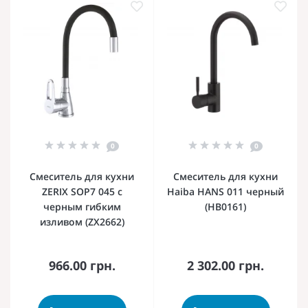
0
0
Смеситель для кухни
Смеситель для кухни
ZERIX SOP7 045 с
Haiba HANS 011 черный
черным гибким
(HB0161)
изливом (ZX2662)
966.00 грн.
2 302.00 грн.