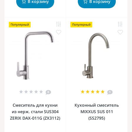
В корзину
В корзину
Популярный
Популярный
0
1
Смеситель для кухни
Кухонный смеситель
из нерж. стали SUS304
MIXXUS SUS 011
ZERIX DAX-011G (ZX3112)
(SS2795)