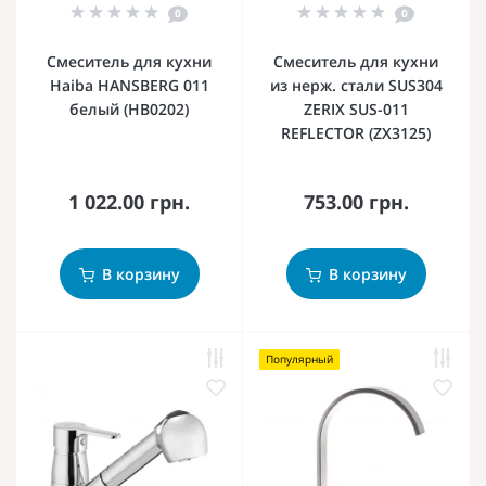
0
0
Смеситель для кухни
Смеситель для кухни
Haiba HANSBERG 011
из нерж. стали SUS304
белый (HB0202)
ZERIX SUS-011
REFLECTOR (ZX3125)
1 022.00 грн.
753.00 грн.
В корзину
В корзину
Популярный