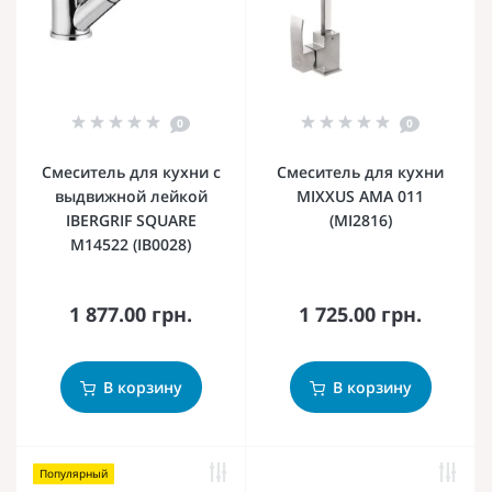
0
0
Смеситель для кухни с
Смеситель для кухни
выдвижной лейкой
MIXXUS AMA 011
IBERGRIF SQUARE
(MI2816)
M14522 (IB0028)
1 877.00 грн.
1 725.00 грн.
В корзину
В корзину
Популярный