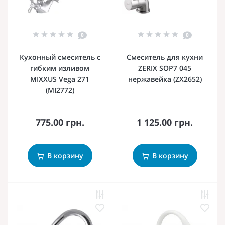
0
0
Кухонный смеситель с
Смеситель для кухни
гибким изливом
ZERIX SOP7 045
MIXXUS Vega 271
нержавейка (ZX2652)
(MI2772)
775.00 грн.
1 125.00 грн.
В корзину
В корзину