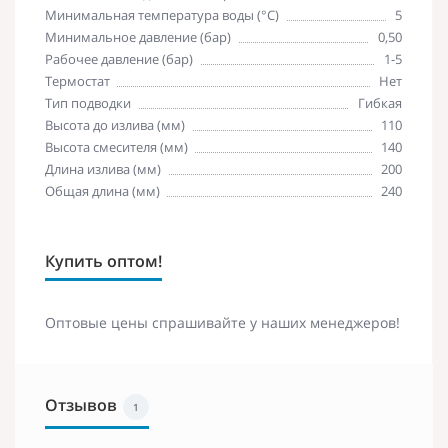
Минимальная температура воды (°C)
5
Минимальное давление (бар)
0,50
Рабочее давление (бар)
1-5
Термостат
Нет
Тип подводки
Гибкая
Высота до излива (мм)
110
Высота смесителя (мм)
140
Длина излива (мм)
200
Общая длина (мм)
240
Купить оптом!
Оптовые цены спрашивайте у наших менеджеров!
Отзывов
1