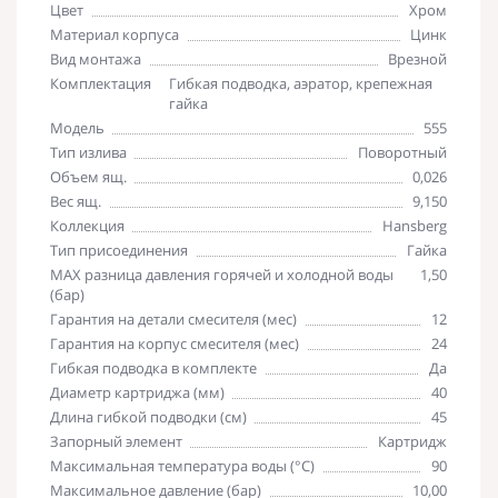
Цвет
Хром
Материал корпуса
Цинк
Вид монтажа
Врезной
Комплектация
Гибкая подводка, аэратор, крепежная
гайка
Модель
555
Тип излива
Поворотный
Объем ящ.
0,026
Вес ящ.
9,150
Коллекция
Hansberg
Тип присоединения
Гайка
MAX разница давления горячей и холодной воды
1,50
(бар)
Гарантия на детали смесителя (мес)
12
Гарантия на корпус смесителя (мес)
24
Гибкая подводка в комплекте
Да
Диаметр картриджа (мм)
40
Длина гибкой подводки (см)
45
Запорный элемент
Картридж
Максимальная температура воды (°C)
90
Максимальное давление (бар)
10,00