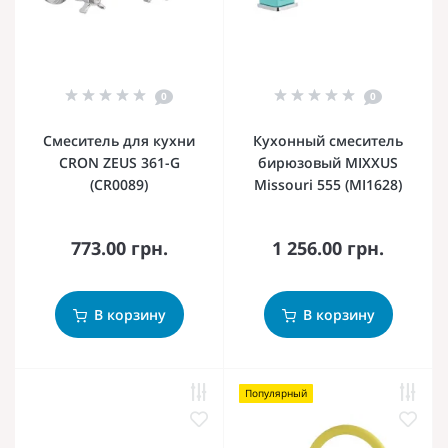
0
0
Смеситель для кухни
Кухонный смеситель
CRON ZEUS 361-G
бирюзовый MIXXUS
(CR0089)
Missouri 555 (MI1628)
773.00 грн.
1 256.00 грн.
В корзину
В корзину
Популярный