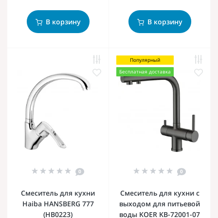
В корзину
В корзину
Популярный
Бесплатная доставка
0
0
Смеситель для кухни
Смеситель для кухни с
Haiba HANSBERG 777
выходом для питьевой
(HB0223)
воды KOER KB-72001-07