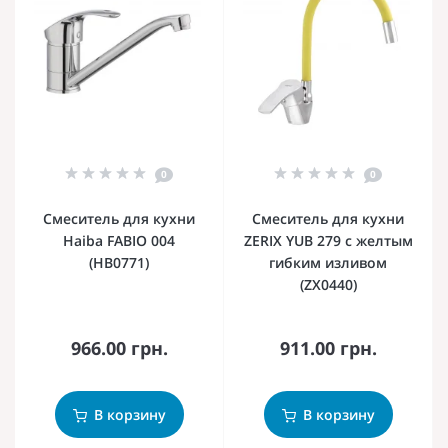
0
0
Смеситель для кухни
Смеситель для кухни
Haiba FABIO 004
ZERIX YUB 279 с желтым
(HB0771)
гибким изливом
(ZX0440)
966.00 грн.
911.00 грн.
В корзину
В корзину