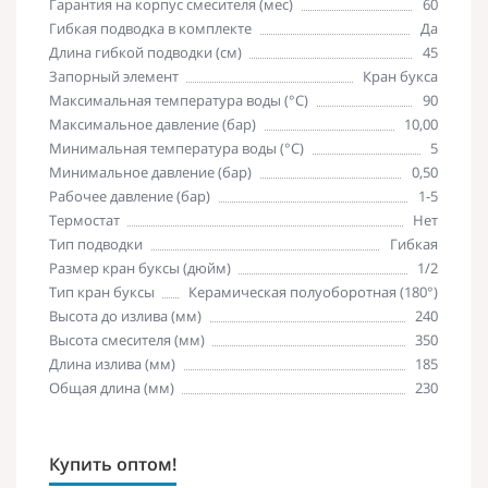
Гарантия на корпус смесителя (мес)
60
Гибкая подводка в комплекте
Да
Длина гибкой подводки (см)
45
Запорный элемент
Кран букса
Максимальная температура воды (°C)
90
Максимальное давление (бар)
10,00
Минимальная температура воды (°C)
5
Минимальное давление (бар)
0,50
Рабочее давление (бар)
1-5
Термостат
Нет
Тип подводки
Гибкая
Размер кран буксы (дюйм)
1/2
Тип кран буксы
Керамическая полуоборотная (180°)
Высота до излива (мм)
240
Высота смесителя (мм)
350
Длина излива (мм)
185
Общая длина (мм)
230
Купить оптом!