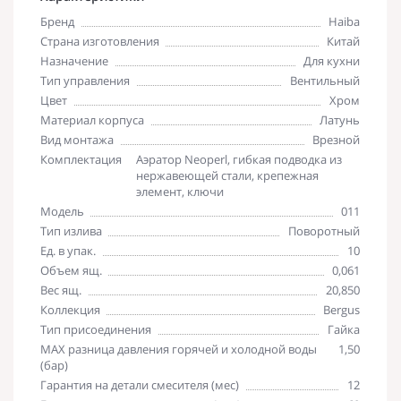
Бренд
Haiba
Страна изготовления
Китай
Назначение
Для кухни
Тип управления
Вентильный
Цвет
Хром
Материал корпуса
Латунь
Вид монтажа
Врезной
Комплектация
Аэратор Neoperl, гибкая подводка из
нержавеющей стали, крепежная
элемент, ключи
Модель
011
Тип излива
Поворотный
Ед. в упак.
10
Объем ящ.
0,061
Вес ящ.
20,850
Коллекция
Bergus
Тип присоединения
Гайка
MAX разница давления горячей и холодной воды
1,50
(бар)
Гарантия на детали смесителя (мес)
12