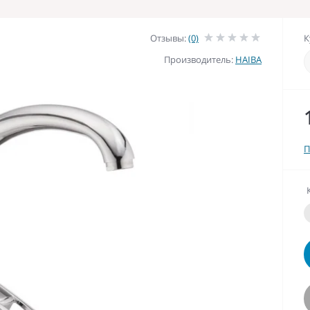
Отзывы:
(0)
К
Производитель:
HAIBA
П