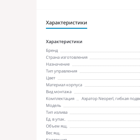
Характеристики
Характеристики
Бренд
Страна изготовления
Назначение
Тип управления
Цвет
Материал корпуса
Вид монтажа
Комплектация
Аэратор Neoperl, гибкая под
Модель
Тип излива
Ед. в упак.
Объем ящ.
Вес ящ.
Коллекция