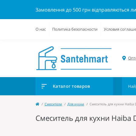
Замовлення до 500 грн відправляються л
О нас
Политика безопасности
Условия соглаш
Опто
Каталог товаров
Cмесители
Для кухни
Смеситель для кухни Haiba D
Смеситель для кухни Haiba 