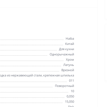
Haiba
Китай
Для кухни
Однорычажный
Хром
Латунь
Врезной
водка из нержавеющей стали, крепежная шпилька
011
Поворотный
10
0,050
15,050
Disk