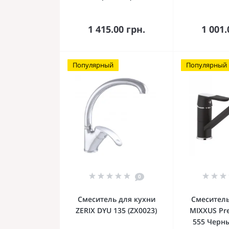
В корзину
В к
1 415.00 грн.
1 001.
Популярный
Популярный
0
Смеситель для кухни
Смеситель
ZERIX DYU 135 (ZX0023)
MIXXUS Pr
555 Черны