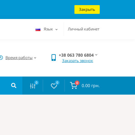
Закрыть
Язык
Личный кабинет
+38 063 780 6804
Время работы
Заказать звонок
0
0
0
0.00 грн.