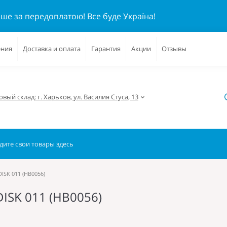
ише за передоплатою!
Все буде Україна!
ения
Доставка и оплата
Гарантия
Акции
Отзывы
вый склад: г. Харьков, ул. Василия Стуса, 13
ISK 011 (HB0056)
DISK 011 (HB0056)