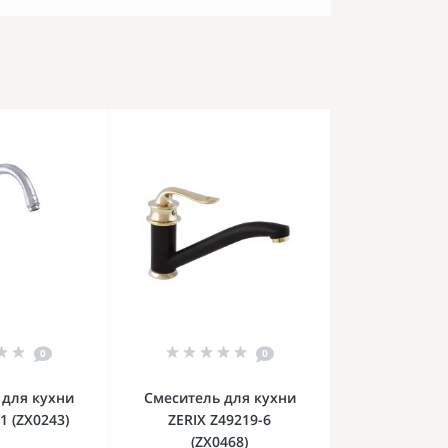
0
0
 для кухни
Смеситель для кухни
1 (ZX0243)
ZERIX Z49219-6
(ZX0468)