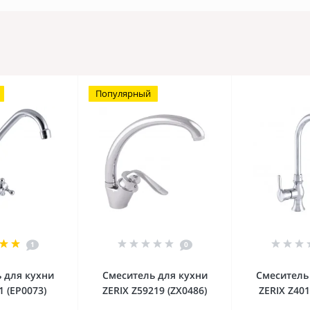
Популярный
1
0
 для кухни
Смеситель для кухни
Смеситель
1 (EP0073)
ZERIX Z59219 (ZX0486)
ZERIX Z401