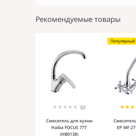
Рекомендуемые товары
Популярный
0
Смеситель для кухни
Смеситель
Haiba FOCUS 777
EP MF 27
(HB0138)