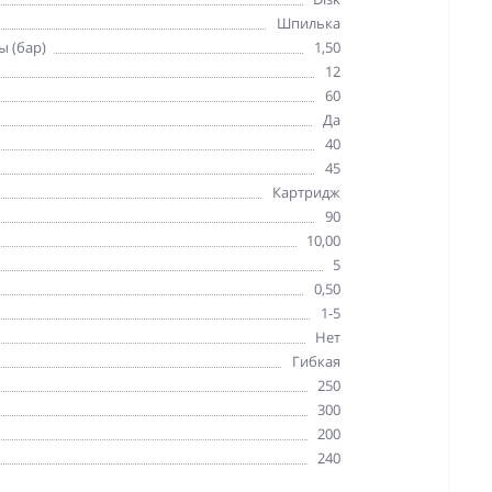
Шпилька
ы (бар)
1,50
12
60
Да
40
45
Картридж
90
10,00
5
0,50
1-5
Нет
Гибкая
250
300
200
240