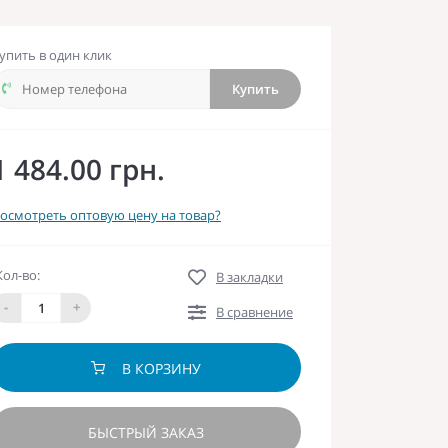
упить в один клик
Купить
1 484.00 грн.
осмотреть оптовую цену на товар?
Кол-во:
В закладки
-
+
В сравнение
В КОРЗИНУ
БЫСТРЫЙ ЗАКАЗ