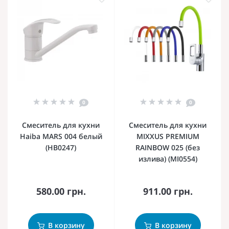
0
0
Смеситель для кухни
Смеситель для кухни
Haiba MARS 004 белый
MIXXUS PREMIUM
(HB0247)
RAINBOW 025 (без
излива) (MI0554)
580.00 грн.
911.00 грн.
В корзину
В корзину