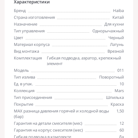
Характеристики
Бренд
Haiba
Страна изготовления
Китай
Назначение
Для кухни
Тип управления
Однорычажный
Цвет
Черный
Материал корпуса
Латунь
Вид монтажа
Врезной
Комплектация
Гибкая подводка, аэратор, крепежный
элемент
Модель
011
Тип излива
Поворотный
Ед. в упак.
10
Коллекция
Mars
Тип присоединения
Шпилька
Покрытие
Краска
MAX разница давления горячей и холодной воды
1,50
(бар)
Гарантия на детали смесителя (мес)
12
Гарантия на корпус смесителя (мес)
60
Гибкая подводка в комплекте
Да