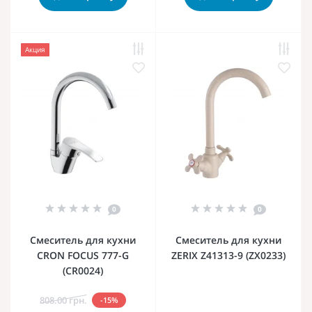
Акция
0
0
Смеситель для кухни
Смеситель для кухни
CRON FOCUS 777-G
ZERIX Z41313-9 (ZX0233)
(CR0024)
808.00 грн.
-15%