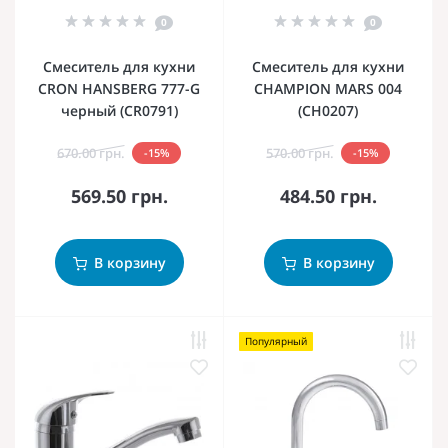
0
0
Смеситель для кухни
Смеситель для кухни
CRON HANSBERG 777-G
CHAMPION MARS 004
черный (CR0791)
(CH0207)
670.00 грн.
570.00 грн.
-15%
-15%
569.50 грн.
484.50 грн.
В корзину
В корзину
Популярный