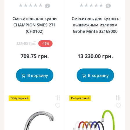
0
0
Смеситель для кухни
Смеситель для кухни с
CHAMPION SMES 271
выдвижным изливом
(CH0102)
Grohe Minta 32168000
835.00 грн.
-15%
709.75 грн.
13 230.00 грн.
В корзину
В корзину
Популярный
Популярный