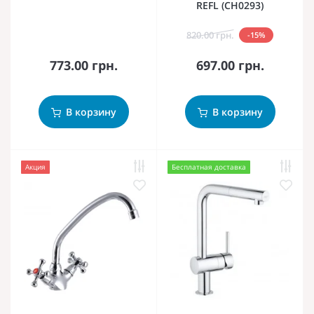
REFL (CH0293)
820.00 грн.
-15%
773.00 грн.
697.00 грн.
В корзину
В корзину
Акция
Бесплатная доставка