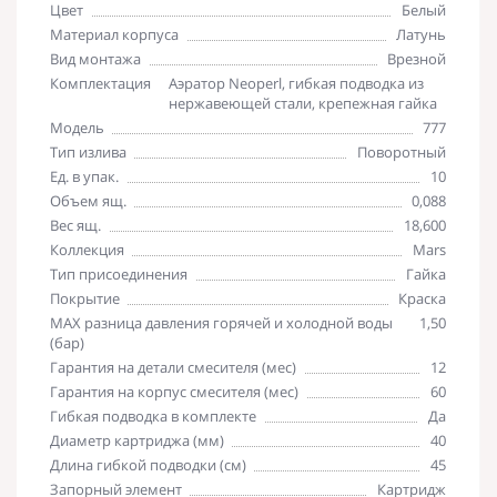
Цвет
Белый
Материал корпуса
Латунь
Вид монтажа
Врезной
Комплектация
Аэратор Neoperl, гибкая подводка из
нержавеющей стали, крепежная гайка
Модель
777
Тип излива
Поворотный
Ед. в упак.
10
Объем ящ.
0,088
Вес ящ.
18,600
Коллекция
Mars
Тип присоединения
Гайка
Покрытие
Краска
MAX разница давления горячей и холодной воды
1,50
(бар)
Гарантия на детали смесителя (мес)
12
Гарантия на корпус смесителя (мес)
60
Гибкая подводка в комплекте
Да
Диаметр картриджа (мм)
40
Длина гибкой подводки (см)
45
Запорный элемент
Картридж