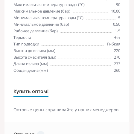
Максимальная температура воды (°C)
90
Максимальное давление (бар)
10,00
Минимальная температура воды (°C)
5
Минимальное давление (бар)
0,50
Рабочее давление (бар)
1-5
Термостат
Нет
Тип подводки
Гибкая
Высота до излива (мм)
220
Высота смесителя (мм)
270
Длина излива (мм)
233
Общая длина (мм)
260
Купить оптом!
Оптовые цены спрашивайте у наших менеджеров!