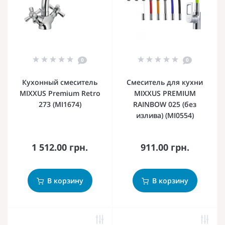
0
0
Кухонный смеситель
Смеситель для кухни
MIXXUS Premium Retro
MIXXUS PREMIUM
273 (MI1674)
RAINBOW 025 (без
излива) (MI0554)
1 512.00 грн.
911.00 грн.
В корзину
В корзину