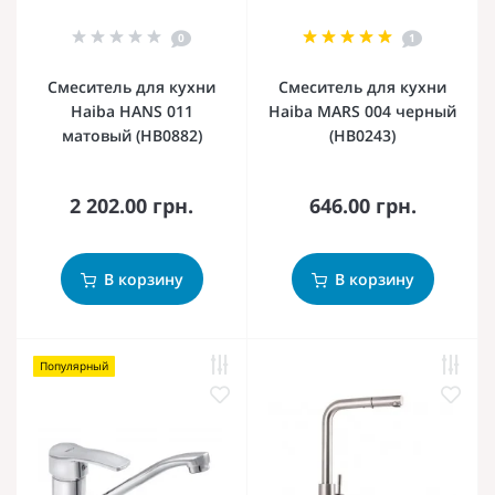
0
1
Смеситель для кухни
Смеситель для кухни
Haiba HANS 011
Haiba MARS 004 черный
матовый (HB0882)
(HB0243)
2 202.00 грн.
646.00 грн.
В корзину
В корзину
Популярный