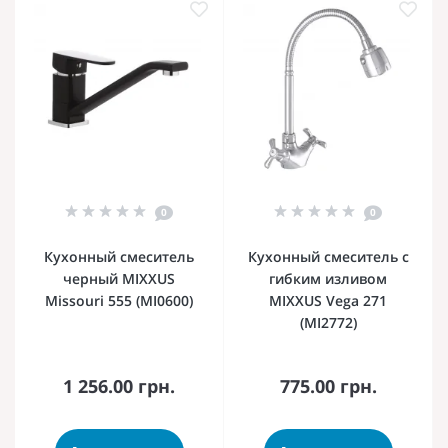
0
0
Кухонный смеситель
Кухонный смеситель с
черный MIXXUS
гибким изливом
Missouri 555 (MI0600)
MIXXUS Vega 271
(MI2772)
1 256.00 грн.
775.00 грн.