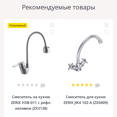
Рекомендуемые товары
Популярный
0
1
Смеситель на кухню
Смеситель для кухни
ZERIX HSB-011 с рефл.
ZERIX JIK4 102-A (ZX0409)
изливом (ZX3138)