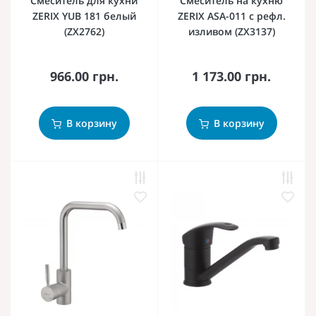
Смеситель для кухни
Смеситель на кухню
ZERIX YUB 181 белый
ZERIX ASA-011 с рефл.
(ZX2762)
изливом (ZX3137)
966.00 грн.
1 173.00 грн.
В корзину
В корзину