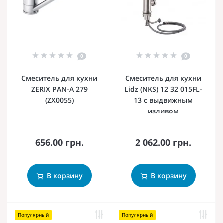
0
0
Смеситель для кухни
Смеситель для кухни
ZERIX PAN-A 279
Lidz (NKS) 12 32 015FL-
(ZX0055)
13 с выдвижным
изливом
656.00 грн.
2 062.00 грн.
В корзину
В корзину
Популярный
Популярный