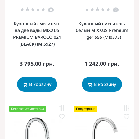
0
0
Кухонный смеситель
Кухонный смеситель
на две воды MIXXUS
белый MIXXUS Premium
PREMIUM BAROLO 021
Tiger 555 (MI0575)
(BLACK) (MI5927)
3 795.00 грн.
1 242.00 грн.
В корзину
В корзину
Бесплатная доставка
Популярный