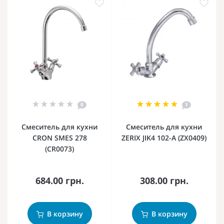
0
1
Смеситель для кухни
Смеситель для кухни
CRON SMES 278
ZERIX JIK4 102-A (ZX0409)
(CR0073)
684.00 грн.
308.00 грн.
В корзину
В корзину