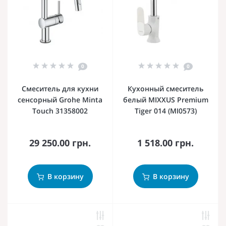
0
0
Смеситель для кухни
Кухонный смеситель
сенсорный Grohe Minta
белый MIXXUS Premium
Touch 31358002
Tiger 014 (MI0573)
29 250.00 грн.
1 518.00 грн.
В корзину
В корзину