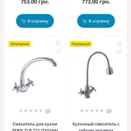
753.00 грн.
773.00 грн.
В корзину
В корзину
Популярный
Популярный
0
0
Смеситель для кухни
Кухонный смеситель с
ZERIX TLB 722 (ZX0164)
гибким изливом