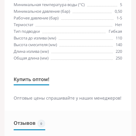
Минимальная температура воды (°C)
5
Минимальное давление (бар)
0,50
Рабочее давление (бар)
1-5
Термостат
Нет
Тип подводки
Гибкая
Высота до излива (мм)
110
Высота смесителя (мм)
140
Длина излива (мм)
220
Общая длина (мм)
250
Купить оптом!
Оптовые цены спрашивайте у наших менеджеров!
Отзывов
0