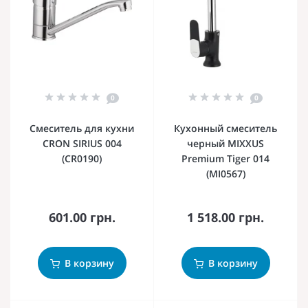
0
0
Смеситель для кухни
Кухонный смеситель
CRON SIRIUS 004
черный MIXXUS
(CR0190)
Premium Tiger 014
(MI0567)
601.00 грн.
1 518.00 грн.
В корзину
В корзину