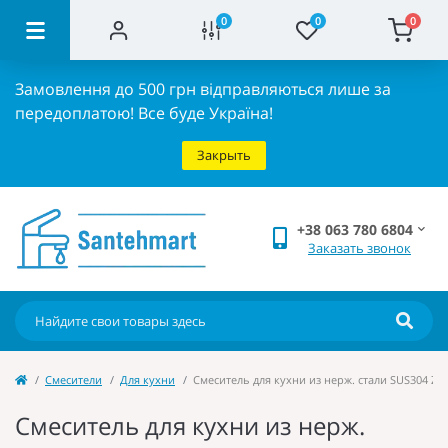
0
0
0
Замовлення до 500 грн відправляються лише за
передоплатою!
Все буде Україна!
Закрыть
+38 063 780 6804
Заказать звонок
Cмесители
Для кухни
Смеситель для кухни из нерж. стали SUS304 ZER
Смеситель для кухни из нерж.