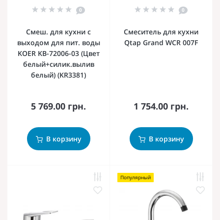
0
0
Смеш. для кухни с
Смеситель для кухни
выходом для пит. воды
Qtap Grand WCR 007F
KOER KB-72006-03 (Цвет
белый+силик.вылив
белый) (KR3381)
5 769.00 грн.
1 754.00 грн.
В корзину
В корзину
Популярный