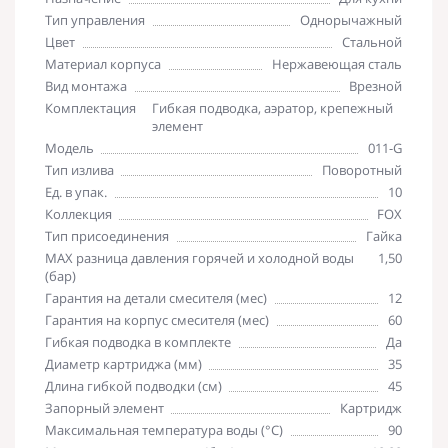
Тип управления
Однорычажный
Цвет
Стальной
Материал корпуса
Нержавеющая сталь
Вид монтажа
Врезной
Комплектация
Гибкая подводка, аэратор, крепежный
элемент
Модель
011-G
Тип излива
Поворотный
Ед. в упак.
10
Коллекция
FOX
Тип присоединения
Гайка
MAX разница давления горячей и холодной воды
1,50
(бар)
Гарантия на детали смесителя (мес)
12
Гарантия на корпус смесителя (мес)
60
Гибкая подводка в комплекте
Да
Диаметр картриджа (мм)
35
Длина гибкой подводки (см)
45
Запорный элемент
Картридж
Максимальная температура воды (°C)
90