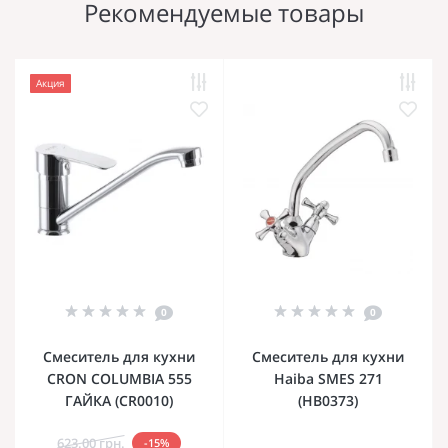
Рекомендуемые товары
Акция
0
0
Смеситель для кухни
Смеситель для кухни
CRON COLUMBIA 555
Haiba SMES 271
ГАЙКА (CR0010)
(HB0373)
623.00 грн.
-15%