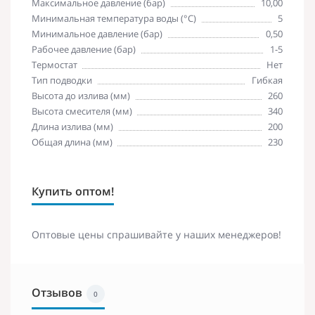
Максимальное давление (бар)
10,00
Минимальная температура воды (°C)
5
Минимальное давление (бар)
0,50
Рабочее давление (бар)
1-5
Термостат
Нет
Тип подводки
Гибкая
Высота до излива (мм)
260
Высота смесителя (мм)
340
Длина излива (мм)
200
Общая длина (мм)
230
Купить оптом!
Оптовые цены спрашивайте у наших менеджеров!
Отзывов
0