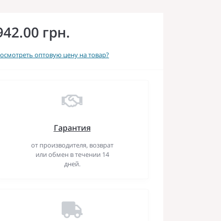
942.00 грн.
осмотреть оптовую цену на товар?
Гарантия
от производителя, возврат
или обмен в течении 14
дней.