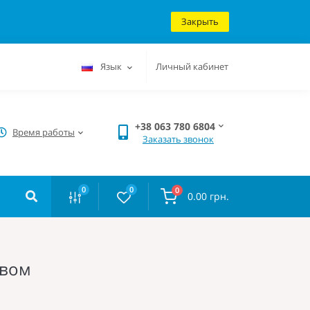
Закрыть
Язык
Личный кабинет
+38 063 780 6804
Время работы
Заказать звонок
0
0
0
0.00 грн.
ивом