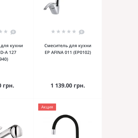
0
0
 для кухни
Смеситель для кухни
ED-A 127
EP AFINA 011 (EP0102)
940)
орзину
В корзину
0 грн.
1 139.00 грн.
Акция