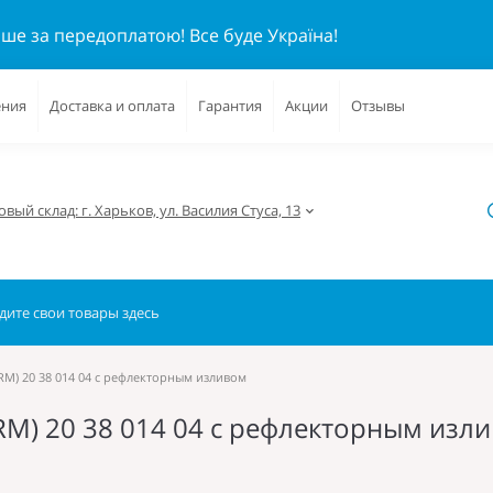
ише за передоплатою!
Все буде Україна!
ения
Доставка и оплата
Гарантия
Акции
Отзывы
вый склад: г. Харьков, ул. Василия Стуса, 13
CRM) 20 38 014 04 с рефлекторным изливом
CRM) 20 38 014 04 с рефлекторным изл