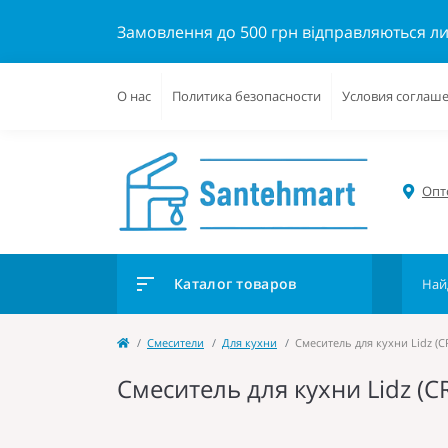
Замовлення до 500 грн відправляються л
О нас
Политика безопасности
Условия соглаш
Опто
Каталог товаров
Cмесители
Для кухни
Смеситель для кухни Lidz (
Смеситель для кухни Lidz (