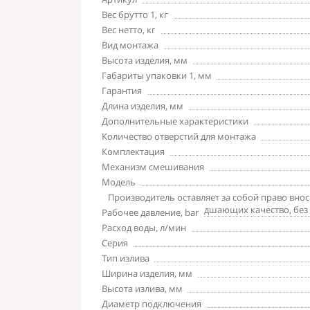
Вес брутто 1, кг
Вес нетто, кг
Вид монтажа
Высота изделия, мм
Габариты упаковки 1, мм
Гарантия
Длина изделия, мм
Дополнительные характеристики
Количество отверстий для монтажа
Комплектация
Механизм смешивания
Модель
Обратите внимание
Производитель оставляет за собой право вно
комплектацию, не ухудшающих качество, без
Рабочее давление, bar
Расход воды, л/мин
Серия
Тип излива
Ширина изделия, мм
Высота излива, мм
Диаметр подключения