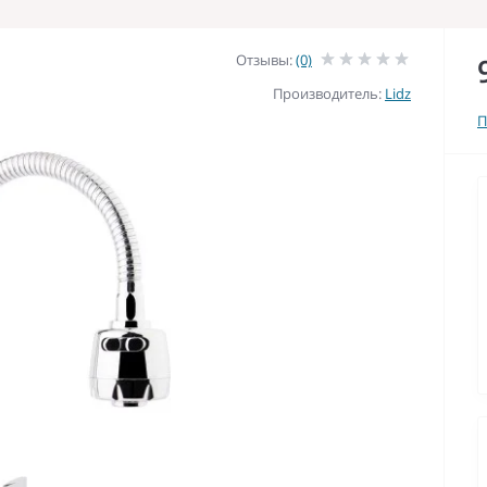
Отзывы:
(0)
Производитель:
Lidz
П