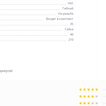
Нет
Гибкий
На резьбе
Входят в комплект
35
Гайка
40
210
джеров!