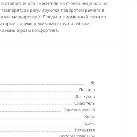
в отверстие для смесителя на столешнице или на
е температура регулируются поворотом рычага в
нные маркировку Х+Г воды и фирменный логотип
атором с двумя режимами струи и гибким
у жизнь в разы комфортнее.
Lidz
Польша
Для кухни
Смеситель
Однорычажный
Хром
Цинк
Глянцевая
LIDZCRM203801404