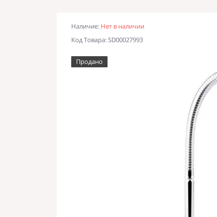
Наличие:
Нет в наличии
Код Товара: SD00027993
Продано