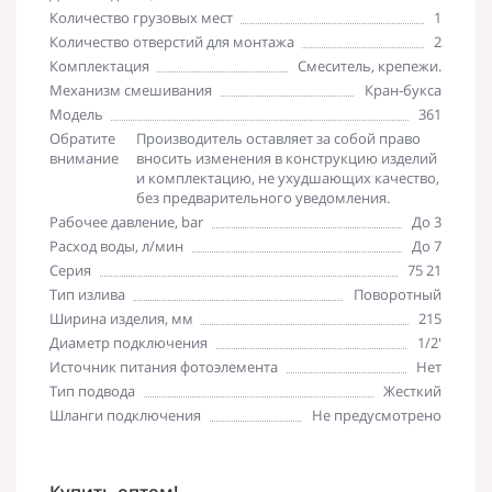
Количество грузовых мест
1
Количество отверстий для монтажа
2
Комплектация
Смеситель, крепежи.
Механизм смешивания
Кран-букса
Модель
361
Обратите
Производитель оставляет за собой право
внимание
вносить изменения в конструкцию изделий
и комплектацию, не ухудшающих качество,
без предварительного уведомления.
Рабочее давление, bar
До 3
Расход воды, л/мин
До 7
Серия
75 21
Тип излива
Поворотный
Ширина изделия, мм
215
Диаметр подключения
1/2'
Источник питания фотоэлемента
Нет
Тип подвода
Жесткий
Шланги подключения
Не предусмотрено
Купить оптом!