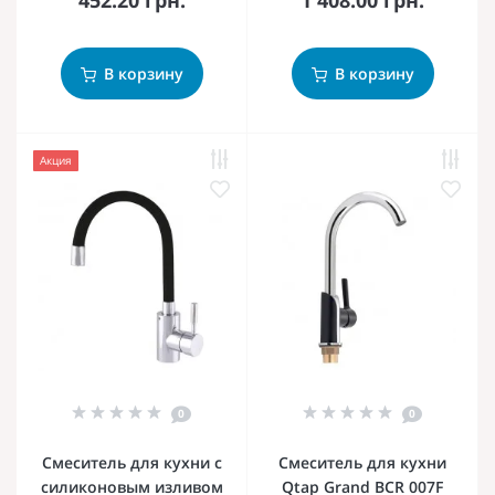
В корзину
В корзину
Акция
0
0
Смеситель для кухни с
Смеситель для кухни
силиконовым изливом
Qtap Grand BCR 007F