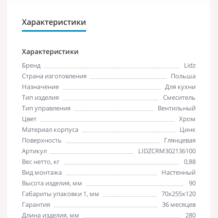
Характеристики
Характеристики
Бренд
Lidz
Страна изготовления
Польша
Назначение
Для кухни
Тип изделия
Смеситель
Тип управления
Вентильный
Цвет
Хром
Материал корпуса
Цинк
Поверхность
Глянцевая
Артикул
LIDZCRM302136100
Вес нетто, кг
0,88
Вид монтажа
Настенный
Высота изделия, мм
90
Габариты упаковки 1, мм
70х255х120
Гарантия
36 месяцев
Длина изделия, мм
280