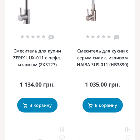
0
0
Смеситель для кухни
Смеситель для кухни с
ZERIX LUX-011 с рефл.
серым силик. изливом
изливом (ZX3127)
HAIBA SUS 011 (HB3890)
1 134.00 грн.
1 035.00 грн.
В корзину
В корзину