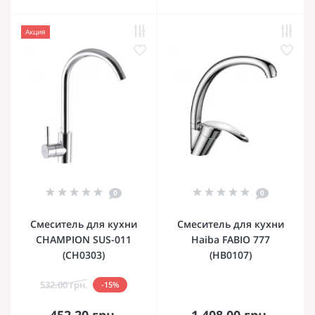
Акция
0
0
Смеситель для кухни
Смеситель для кухни
CHAMPION SUS-011
Haiba FABIO 777
(CH0303)
(HB0107)
532.00 грн.
-15%
452.20 грн.
1 408.00 грн.