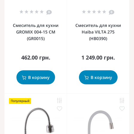
0
0
Смеситель для кухни
Смеситель для кухни
GROMIX 004-15 СМ
Haiba VILTA 275
(GR0015)
(HB0390)
462.00 грн.
1 249.00 грн.
В корзину
В корзину
Популярный