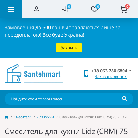
0
0
0
Замовлення до 500 грн відправляються лише за
передоплатою!
Все буде Україна!
Закрыть
+38 063 780 6804
Заказать звонок
Cмесители
Для кухни
Смеситель для кухни Lidz (CRM) 75 21 361
Смеситель для кухни Lidz (CRM) 75