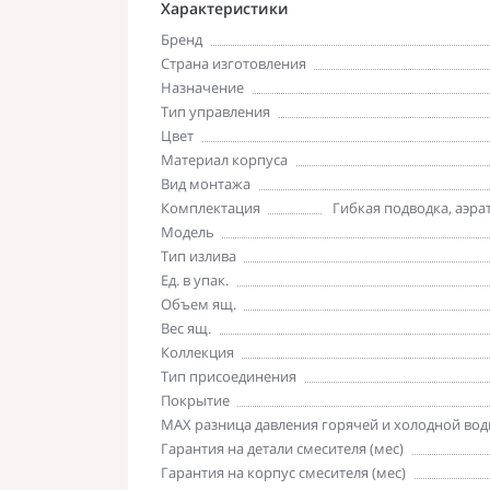
Характеристики
Бренд
Страна изготовления
Назначение
Тип управления
Цвет
Материал корпуса
Вид монтажа
Комплектация
Гибкая подводка, аэра
Модель
Тип излива
Ед. в упак.
Объем ящ.
Вес ящ.
Коллекция
Тип присоединения
Покрытие
MAX разница давления горячей и холодной вод
Гарантия на детали смесителя (мес)
Гарантия на корпус смесителя (мес)