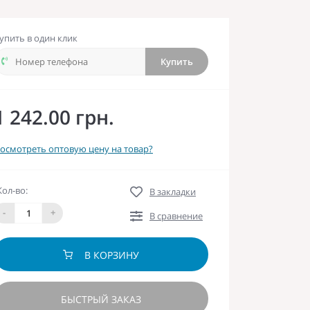
упить в один клик
Купить
1 242.00 грн.
осмотреть оптовую цену на товар?
Кол-во:
В закладки
-
+
В сравнение
В КОРЗИНУ
БЫСТРЫЙ ЗАКАЗ