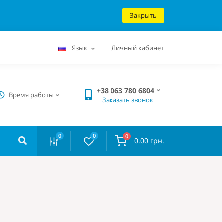
Закрыть
Язык
Личный кабинет
+38 063 780 6804
Время работы
Заказать звонок
0
0
0
0.00 грн.