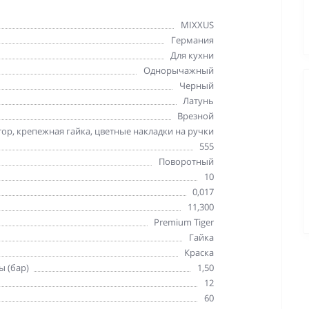
MIXXUS
Германия
Для кухни
Однорычажный
Черный
Латунь
Врезной
тор, крепежная гайка, цветные накладки на ручки
555
Поворотный
10
0,017
11,300
Premium Tiger
Гайка
Краска
ы (бар)
1,50
12
60