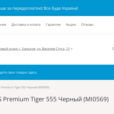
ише за передоплатою!
Все буде Україна!
ения
Доставка и оплата
Гарантия
Акции
Отзывы
вый склад: г. Харьков, ул. Василия Стуса, 13
 Premium Tiger 555 Черный (MI0569)
 Premium Tiger 555 Черный (MI0569)