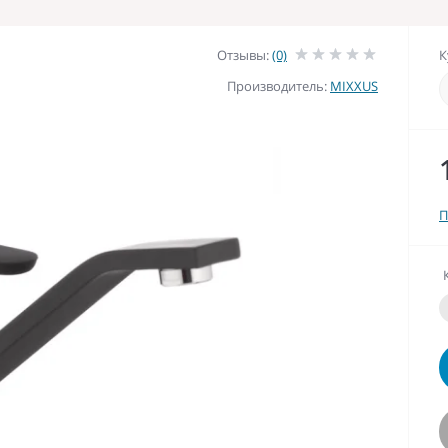
Отзывы:
(0)
К
Производитель:
MIXXUS
П