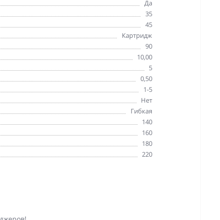
Да
35
45
Картридж
90
10,00
5
0,50
1-5
Нет
Гибкая
140
160
180
220
джеров!