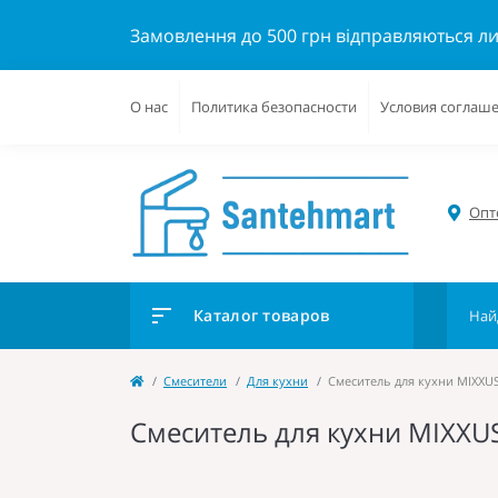
Замовлення до 500 грн відправляються л
О нас
Политика безопасности
Условия соглаш
Опто
Каталог товаров
Cмесители
Для кухни
Смеситель для кухни MIXXUS
Смеситель для кухни MIXXUS