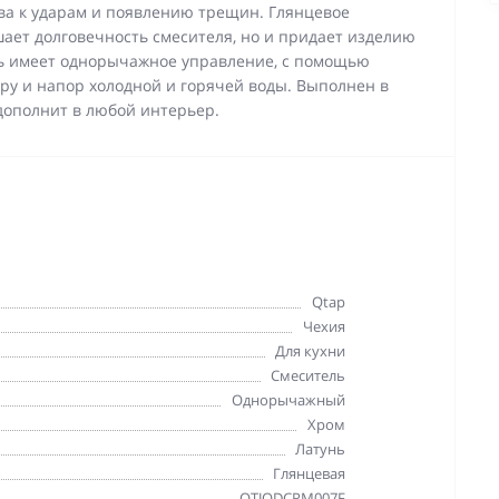
ва к ударам и появлению трещин. Глянцевое
ает долговечность смесителя, но и придает изделию
ь имеет однорычажное управление, с помощью
ру и напор холодной и горячей воды. Выполнен в
дополнит в любой интерьер.
Qtap
Чехия
Для кухни
Смеситель
Однорычажный
Хром
Латунь
Глянцевая
QTJODCRM007F