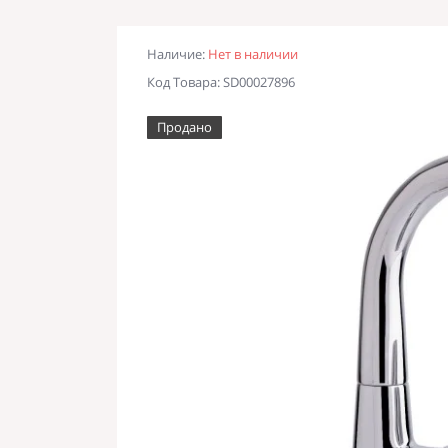
Наличие:
Нет в наличии
Код Товара: SD00027896
Продано