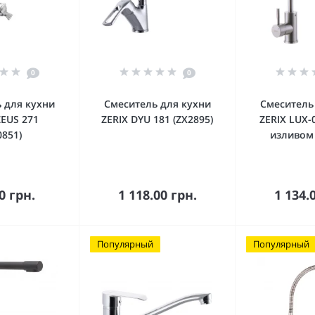
0
0
 для кухни
Смеситель для кухни
Смеситель
EUS 271
ZERIX DYU 181 (ZX2895)
ZERIX LUX-
0851)
изливом 
орзину
В корзину
В к
0 грн.
1 118.00 грн.
1 134.
Популярный
Популярный