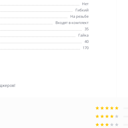
Нет
Гибкий
На резьбе
Входят в комплект
35
Гайка
40
170
джеров!