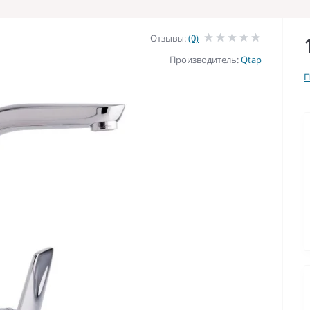
Отзывы:
(0)
Производитель:
Qtap
П