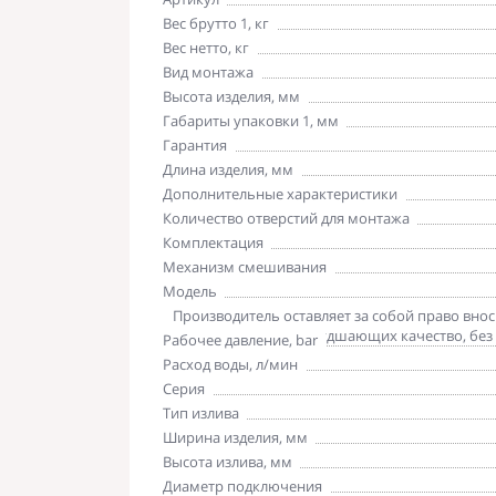
Вес брутто 1, кг
Вес нетто, кг
Вид монтажа
Высота изделия, мм
Габариты упаковки 1, мм
Гарантия
Длина изделия, мм
Дополнительные характеристики
Количество отверстий для монтажа
Комплектация
Механизм смешивания
Модель
Обратите внимание
Производитель оставляет за собой право вно
комплектацию, не ухудшающих качество, без
Рабочее давление, bar
Расход воды, л/мин
Серия
Тип излива
Ширина изделия, мм
Высота излива, мм
Диаметр подключения