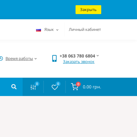
Закрыть
Язык
Личный кабинет
+38 063 780 6804
Время работы
Заказать звонок
0
0
0
0.00 грн.