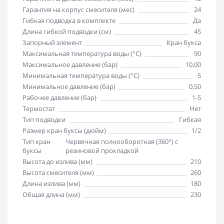
Гарантия на корпус смесителя (мес)
24
Гибкая подводка в комплекте
Да
Длина гибкой подводки (см)
45
Запорный элемент
Кран букса
Максимальная температура воды (°C)
90
Максимальное давление (бар)
10,00
Минимальная температура воды (°C)
5
Минимальное давление (бар)
0,50
Рабочее давление (бар)
1-5
Термостат
Нет
Тип подводки
Гибкая
Размер кран буксы (дюйм)
1/2
Тип кран
Червячная полнооборотная (360°) с
буксы
резиновой прокладкой
Высота до излива (мм)
210
Высота смесителя (мм)
260
Длина излива (мм)
180
Общая длина (мм)
230