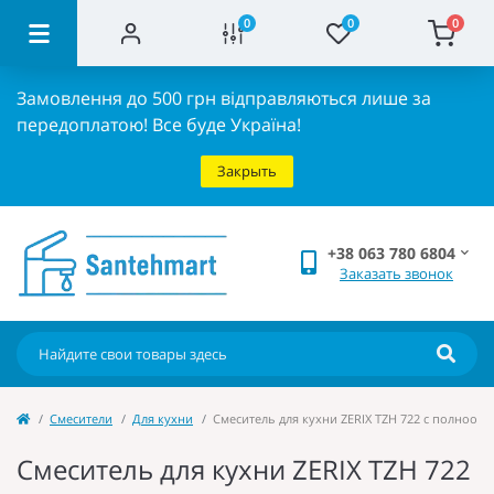
0
0
0
Замовлення до 500 грн відправляються лише за
передоплатою!
Все буде Україна!
Закрыть
+38 063 780 6804
Заказать звонок
Cмесители
Для кухни
Смеситель для кухни ZERIX TZH 722 с полнообо
Смеситель для кухни ZERIX TZH 722