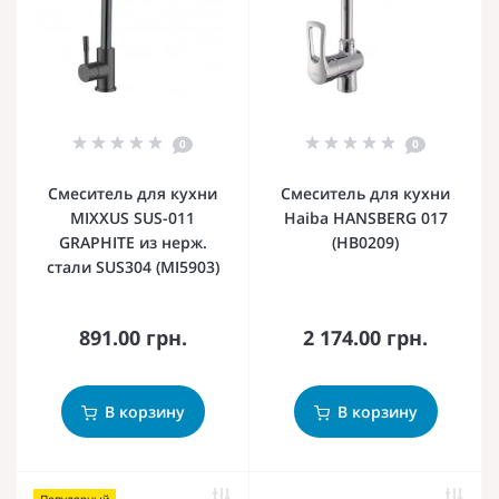
0
0
Смеситель для кухни
Смеситель для кухни
MIXXUS SUS-011
Haiba HANSBERG 017
GRAPHITE из нерж.
(HB0209)
стали SUS304 (MI5903)
891.00 грн.
2 174.00 грн.
В корзину
В корзину
Популярный