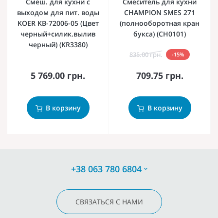
Смеш. для кухни с
Смеситель для кухни
выходом для пит. воды
CHAMPION SMES 271
KOER KB-72006-05 (Цвет
(полнооборотная кран
черный+силик.вылив
букса) (CH0101)
черный) (KR3380)
835.00 грн.
-15%
5 769.00 грн.
709.75 грн.
В корзину
В корзину
+38 063 780 6804
СВЯЗАТЬСЯ С НАМИ