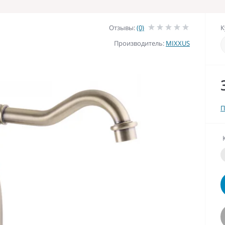
Отзывы:
(0)
К
Производитель:
MIXXUS
П