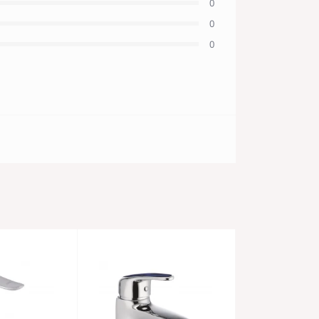
0
0
0