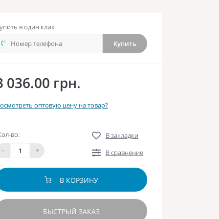
упить в один клик
Купить
3 036.00 грн.
осмотреть оптовую цену на товар?
Кол-во:
В закладки
-
+
В сравнение
В КОРЗИНУ
БЫСТРЫЙ ЗАКАЗ