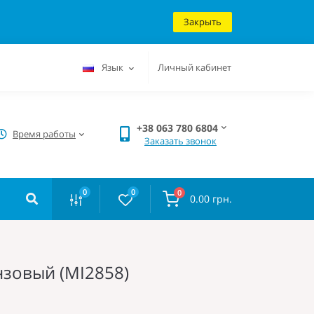
Закрыть
Язык
Личный кабинет
+38 063 780 6804
Время работы
Заказать звонок
0
0
0
0.00 грн.
зовый (MI2858)