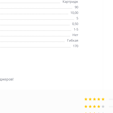
Картридж
90
10,00
5
0,50
1-5
Нет
Гибкая
170
джеров!