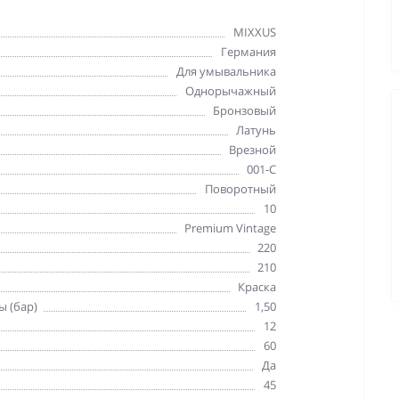
MIXXUS
Германия
Для умывальника
Однорычажный
Бронзовый
Латунь
Врезной
001-C
Поворотный
10
Premium Vintage
220
210
Краска
ы (бар)
1,50
12
60
Да
45