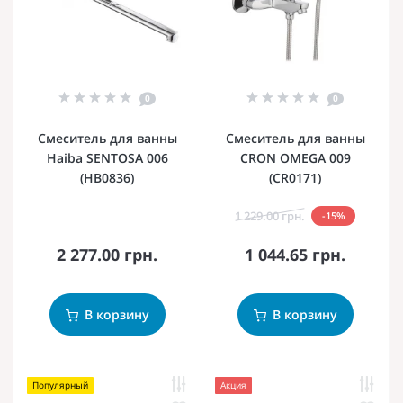
0
0
Смеситель для ванны
Смеситель для ванны
Haiba SENTOSA 006
CRON OMEGA 009
(HB0836)
(CR0171)
1 229.00 грн.
-15%
2 277.00 грн.
1 044.65 грн.
В корзину
В корзину
Популярный
Акция