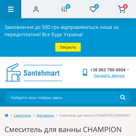
0
0
0
Замовлення до 500 грн відправляються лише за
передоплатою!
Все буде Україна!
Закрыть
+38 063 780 6804
Заказать звонок
Cмесители
Для ванны
Смеситель для ванны CHAMPION DOMINOX 140 
Смеситель для ванны CHAMPION