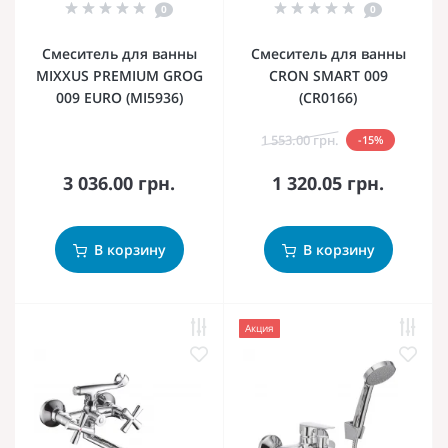
0
0
Смеситель для ванны
Смеситель для ванны
MIXXUS PREMIUM GROG
CRON SMART 009
009 EURO (MI5936)
(CR0166)
1 553.00 грн.
-15%
3 036.00 грн.
1 320.05 грн.
В корзину
В корзину
Акция