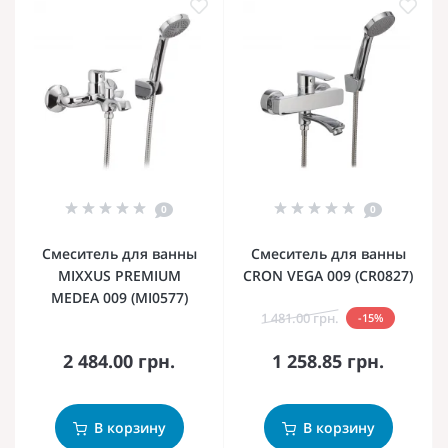
0
0
Смеситель для ванны
Смеситель для ванны
MIXXUS PREMIUM
CRON VEGA 009 (CR0827)
MEDEA 009 (MI0577)
1 481.00 грн.
-15%
2 484.00 грн.
1 258.85 грн.
В корзину
В корзину