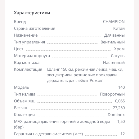
Характеристики
Бренд
CHAMPION
Страна изготовления
Китай
Назначение
Для ванны
Тип управления
Вентильный
Цвет
Хром
Материал корпуса
Латунь
Вид монтажа
Настенный
Комплектация
Шланг 150 см, режимная лейка, чашки,
эксцентрики, резиновые прокладки,
держатель для лейки 'Рожок'
Модель
140
Тип излива
Поворотный
Объем ящ.
0,065
Вес ящ.
23,250
Коллекция
Dominox
MAX разница давления горячей и холодной воды
1,50
(бар)
Гарантия на детали смесителя (мес)
12