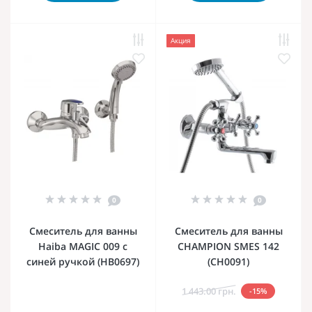
Акция
0
0
Смеситель для ванны
Смеситель для ванны
Haiba MAGIC 009 с
CHAMPION SMES 142
синей ручкой (HB0697)
(CH0091)
1 443.00 грн.
-15%