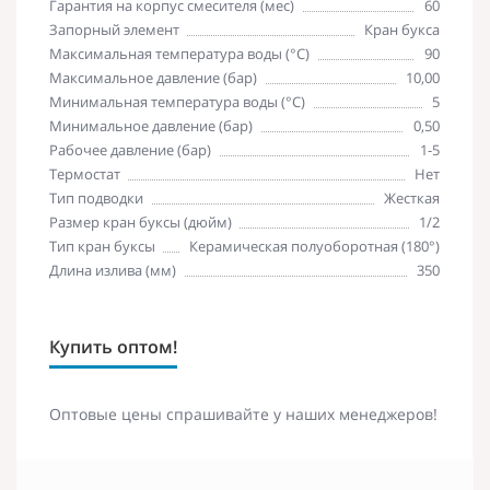
Гарантия на корпус смесителя (мес)
60
Запорный элемент
Кран букса
Максимальная температура воды (°C)
90
Максимальное давление (бар)
10,00
Минимальная температура воды (°C)
5
Минимальное давление (бар)
0,50
Рабочее давление (бар)
1-5
Термостат
Нет
Тип подводки
Жесткая
Размер кран буксы (дюйм)
1/2
Тип кран буксы
Керамическая полуоборотная (180°)
Длина излива (мм)
350
Купить оптом!
Оптовые цены спрашивайте у наших менеджеров!