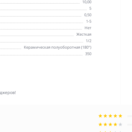
10,00
5
0,50
1-5
Нет
Жесткая
1/2
Керамическая полуоборотная (180°)
350
джеров!