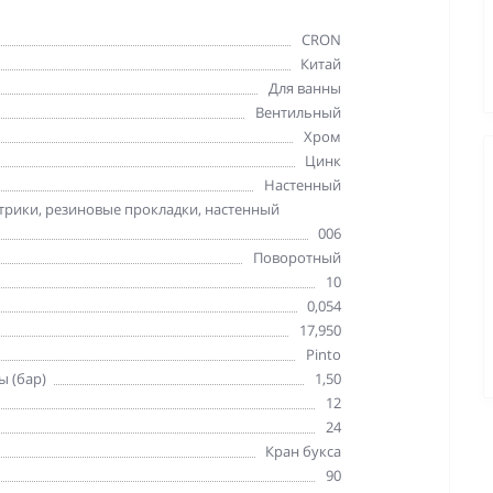
CRON
Китай
Для ванны
Вентильный
Хром
Цинк
Настенный
нтрики, резиновые прокладки, настенный
006
Поворотный
10
0,054
17,950
Pinto
ы (бар)
1,50
12
24
Кран букса
90