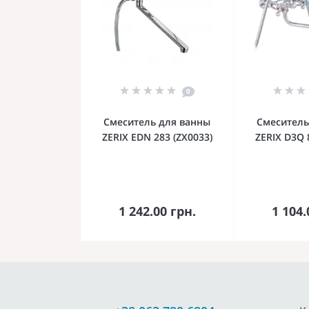
0
Смеситель для ванны
Смеситель
ZERIX EDN 283 (ZX0033)
ZERIX D3Q 
В корзину
В к
1 242.00 грн.
1 104.