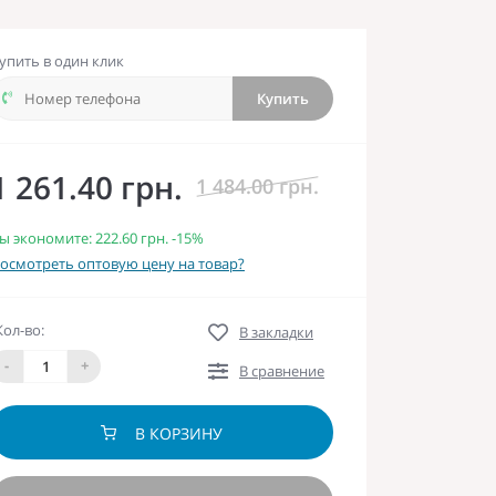
упить в один клик
Купить
1 261.40 грн.
1 484.00 грн.
ы экономите:
222.60 грн.
-15%
осмотреть оптовую цену на товар?
Кол-во:
В закладки
-
+
В сравнение
В КОРЗИНУ