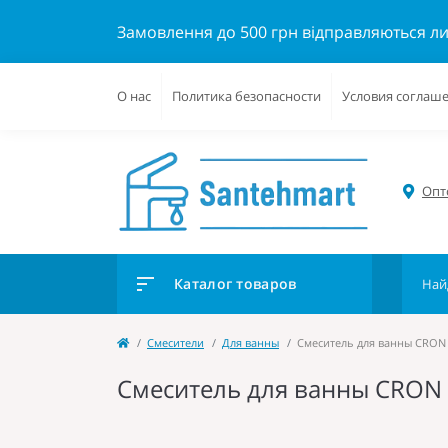
Замовлення до 500 грн відправляються л
О нас
Политика безопасности
Условия соглаш
Опто
Каталог товаров
Cмесители
Для ванны
Смеситель для ванны CRON 
Смеситель для ванны CRON 