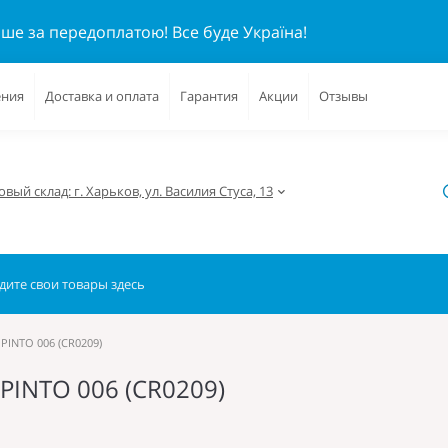
ише за передоплатою!
Все буде Україна!
ения
Доставка и оплата
Гарантия
Акции
Отзывы
вый склад: г. Харьков, ул. Василия Стуса, 13
PINTO 006 (CR0209)
PINTO 006 (CR0209)