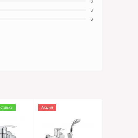
0
0
0
оставка
Акция