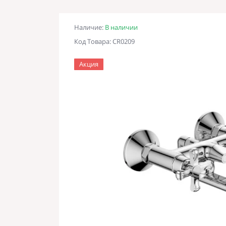
Наличие:
В наличии
Код Товара: CR0209
Акция