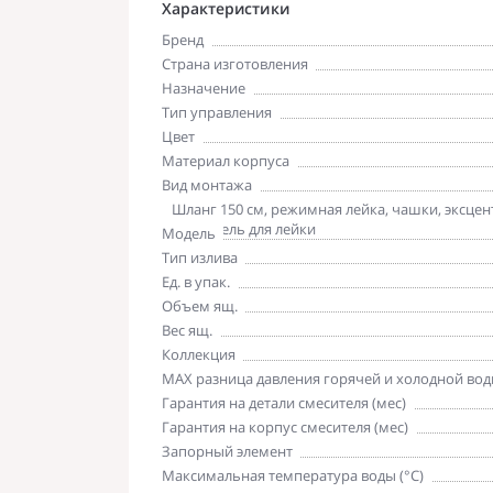
Характеристики
Бренд
Страна изготовления
Назначение
Тип управления
Цвет
Материал корпуса
Вид монтажа
Комплектация
Шланг 150 см, режимная лейка, чашки, эксце
держатель для лейки
Модель
Тип излива
Ед. в упак.
Объем ящ.
Вес ящ.
Коллекция
MAX разница давления горячей и холодной вод
Гарантия на детали смесителя (мес)
Гарантия на корпус смесителя (мес)
Запорный элемент
Максимальная температура воды (°C)