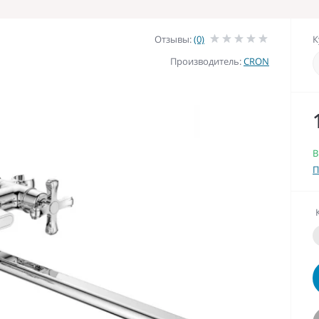
Отзывы:
(0)
К
Производитель:
CRON
В
П