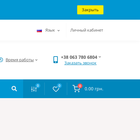
Закрыть
Язык
Личный кабинет
+38 063 780 6804
Время работы
Заказать звонок
0
0
0
0.00 грн.