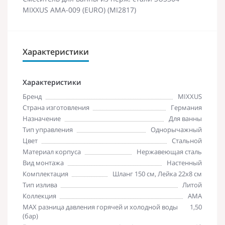
MIXXUS AMA-009 (EURO) (MI2817)
Характеристики
Характеристики
Бренд
MIXXUS
Страна изготовления
Германия
Назначение
Для ванны
Тип управления
Однорычажный
Цвет
Стальной
Материал корпуса
Нержавеющая сталь
Вид монтажа
Настенный
Комплектация
Шланг 150 см, Лейка 22х8 см
Тип излива
Литой
Коллекция
AMA
MAX разница давления горячей и холодной воды
1,50
(бар)