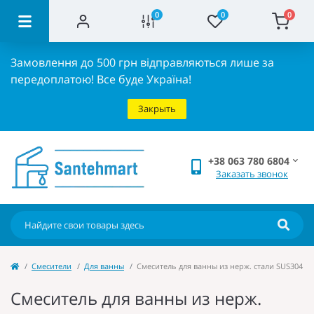
0
0
0
Замовлення до 500 грн відправляються лише за
передоплатою!
Все буде Україна!
Закрыть
+38 063 780 6804
Заказать звонок
Cмесители
Для ванны
Смеситель для ванны из нерж. стали SUS304 MI
Смеситель для ванны из нерж.