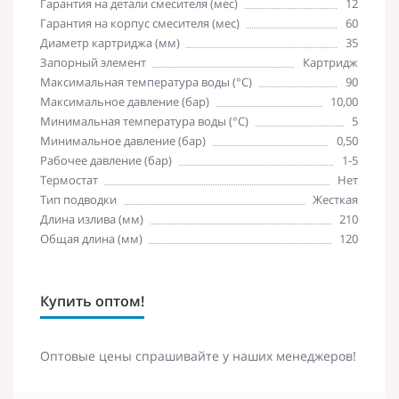
Гарантия на детали смесителя (мес)
12
Гарантия на корпус смесителя (мес)
60
Диаметр картриджа (мм)
35
Запорный элемент
Картридж
Максимальная температура воды (°C)
90
Максимальное давление (бар)
10,00
Минимальная температура воды (°C)
5
Минимальное давление (бар)
0,50
Рабочее давление (бар)
1-5
Термостат
Нет
Тип подводки
Жесткая
Длина излива (мм)
210
Общая длина (мм)
120
Купить оптом!
Оптовые цены спрашивайте у наших менеджеров!