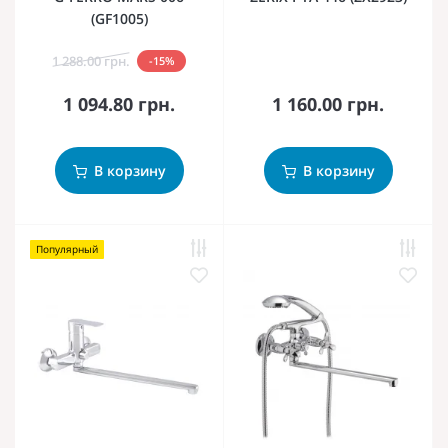
(GF1005)
1 288.00 грн.
-15%
1 094.80 грн.
1 160.00 грн.
В корзину
В корзину
Популярный