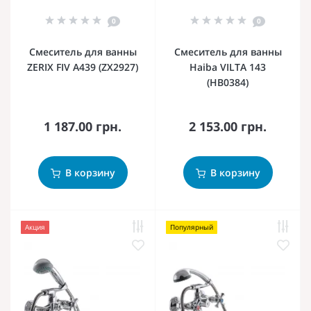
0
0
Смеситель для ванны
Смеситель для ванны
ZERIX FIV A439 (ZX2927)
Haiba VILTA 143
(HB0384)
1 187.00 грн.
2 153.00 грн.
В корзину
В корзину
Акция
Популярный