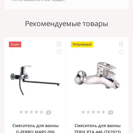
Рекомендуемые товары
Акция
Популярный
0
0
Смеситель для ванны
Смеситель для ванны
G-FERRO MARS 006
ZERIX PTA 446 (ZX2923)