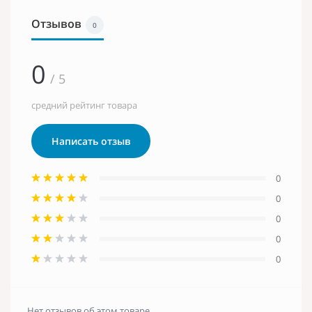
Отзывов
0
0
/ 5
средний рейтинг товара
Написать отзыв
0
0
0
0
0
Нет отзывов об этом товаре.