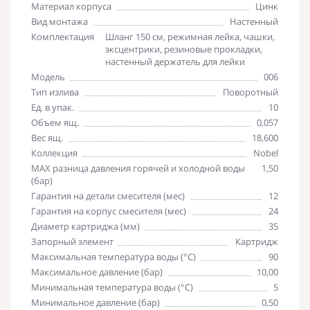
Материал корпуса
Цинк
Вид монтажа
Настенный
Комплектация
Шланг 150 см, режимная лейка, чашки,
эксцентрики, резиновые прокладки,
настенный держатель для лейки
Модель
006
Тип излива
Поворотный
Ед. в упак.
10
Объем ящ.
0,057
Вес ящ.
18,600
Коллекция
Nobel
MAX разница давления горячей и холодной воды
1,50
(бар)
Гарантия на детали смесителя (мес)
12
Гарантия на корпус смесителя (мес)
24
Диаметр картриджа (мм)
35
Запорный элемент
Картридж
Максимальная температура воды (°C)
90
Максимальное давление (бар)
10,00
Минимальная температура воды (°C)
5
Минимальное давление (бар)
0,50