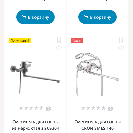
В корзину
В корзину
Популярный
Акция
0
0
Смеситель для ванны
Смеситель для ванны
из нерж. стали SUS304
CRON SMES 140