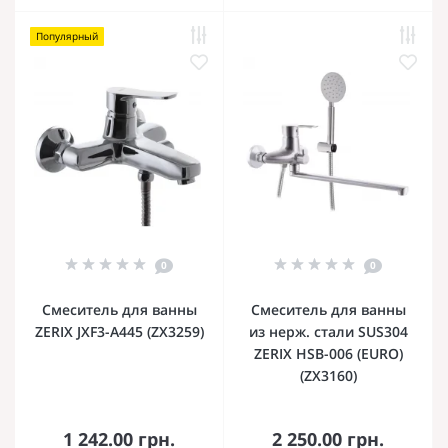
Популярный
0
0
Смеситель для ванны
Смеситель для ванны
ZERIX JXF3-A445 (ZX3259)
из нерж. стали SUS304
ZERIX HSB-006 (EURO)
(ZX3160)
1 242.00 грн.
2 250.00 грн.