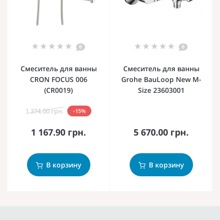
0
0
Смеситель для ванны
Смеситель для ванны
CRON FOCUS 006
Grohe BauLoop New M-
(CR0019)
Size 23603001
1 374.00 грн.
-15%
1 167.90 грн.
5 670.00 грн.
В корзину
В корзину