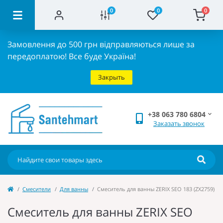
0
0
0
Замовлення до 500 грн відправляються лише за
передоплатою!
Все буде Україна!
Закрыть
+38 063 780 6804
Заказать звонок
Cмесители
Для ванны
Смеситель для ванны ZERIX SEO 183 (ZX2759)
Смеситель для ванны ZERIX SEO