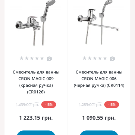
0
0
Смеситель для ванны
Смеситель для ванны
CRON MAGIC 009
CRON MAGIC 006
(красная ручка)
(черная ручка) (CR0114)
(CR0126)
1 439.00 грн.
1 283.00 грн.
-15%
-15%
1 223.15 грн.
1 090.55 грн.