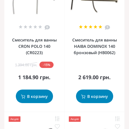
0
1
Смеситель для ванны
Смеситель для ванны
CRON POLO 140
HAIBA DOMINOX 140
(CR0223)
бронзовый (HB0062)
1 394.00 грн.
-15%
1 184.90 грн.
2 619.00 грн.
В корзину
В корзину
Акция
Акция