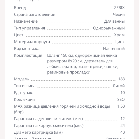
Бренд
ZERIX
Страна изготовления
Чехия
Назначение
Для ванны
Тип управления
Однорычажный
Цвет
Хром
Материал корпуса
Цинк
Вид монтажа
Настенный
Комплектация
Шланг 150 см, однорежимная лейка
размером 8х20 см, держатель для
лейки, аэратор, эксцентрики, чашки,
резиновые прокладки
Модель
183
Тип излива
Литой
Ед. в упак.
10
Коллекция
SEO
MAX разница давления горячей и холодной воды
1,50
(бар)
Гарантия на детали смесителя (мес)
12
Гарантия на корпус смесителя (мес)
24
Диаметр картриджа (мм)
40
Запорный элемент
Картридж