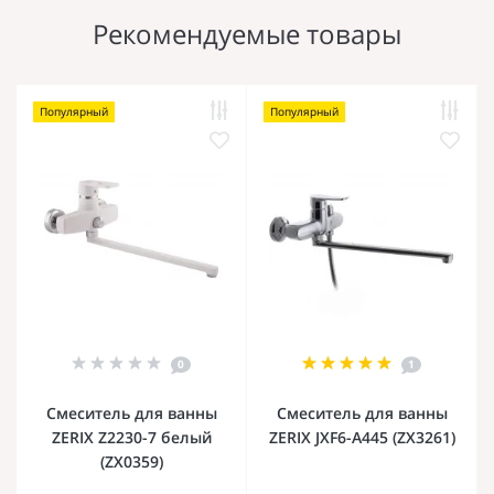
Рекомендуемые товары
Популярный
Популярный
0
1
Смеситель для ванны
Смеситель для ванны
ZERIX Z2230-7 белый
ZERIX JXF6-A445 (ZX3261)
(ZX0359)