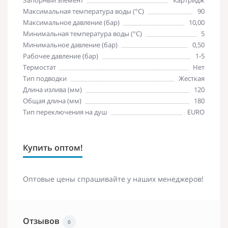
Максимальная температура воды (°C)
90
Максимальное давление (бар)
10,00
Минимальная температура воды (°C)
5
Минимальное давление (бар)
0,50
Рабочее давление (бар)
1-5
Термостат
Нет
Тип подводки
Жесткая
Длина излива (мм)
120
Общая длина (мм)
180
Тип переключения на душ
EURO
Купить оптом!
Оптовые цены спрашивайте у наших менеджеров!
Отзывов
0