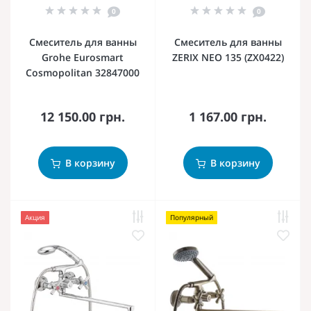
0
0
Смеситель для ванны
Смеситель для ванны
Grohe Eurosmart
ZERIX NEO 135 (ZX0422)
Cosmopolitan 32847000
12 150.00 грн.
1 167.00 грн.
В корзину
В корзину
Акция
Популярный