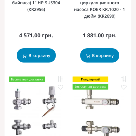
байпаса) 1" НР SUS304
циркуляционного
(KR2956)
насоса KOER KR.1020 - 1
дюйм (KR2690)
4 571.00 грн.
1 881.00 грн.
В корзину
В корзину
Бесплатная доставка
Популярный
Бесплатная доставка