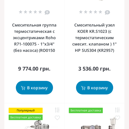
0
0
Смесительная группа
Смесительный узел
термостатическая с
KOER KR.S1023 (с
эксцентриками Roho
термостатическим
R71-100075 - 1"х3/4"
смесит. клапаном ) 1"
(без насоса) (RO0150
НР SUS304 (KR2957)
9 774.00 грн.
3 536.00 грн.
В корзину
В корзину
Популярный
Бесплатная доставка
Бесплатная доставка