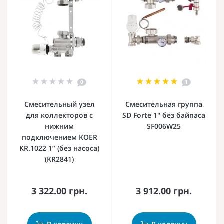
0
1
Смесительный узел
Смесительная группа
для коллекторов с
SD Forte 1'' без байпаса
нижним
SF006W25
подключением KOER
KR.1022 1” (без насоса)
(KR2841)
3 322.00 грн.
3 912.00 грн.