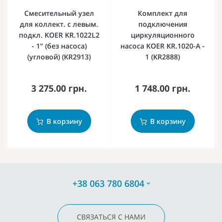
Смесительный узел
Комплект для
для коллект. с левым.
подключения
подкл. KOER KR.1022L2
циркуляционного
- 1” (без насоса)
насоса KOER KR.1020-A -
(угловой) (KR2913)
1 (KR2888)
3 275.00 грн.
1 748.00 грн.
В корзину
В корзину
+38 063 780 6804
СВЯЗАТЬСЯ С НАМИ