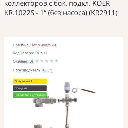
коллекторов с бок. подкл. KOER
KR.1022S - 1” (без насоса) (KR2911)
Наличие:
Нет в наличии
Код Товара: KR2911
Отзывы:
(0)
Производитель:
KOER
Популярный
Продано
Бесплатная доставка