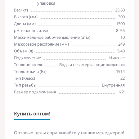
упаковка
Вес (кг)
25,60
Высота (мм)
300
Длина (мм)
1500
pH теплоносителя
8-9,5
Максимальное рабочее давление (атм)
10
Межосевое расстояние (мм)
249
Объем (л)
5,40
Подключение
Нижнее
Теплоноситель
Вода и незамерзающие жидкости
Теплоотдача (Вт)
1914
Тип (Класс)
22
Тип резьбы
Внутренняя
Размер подключения
1/2'
Купить оптом!
Оптовые цены спрашивайте у наших менеджеров!