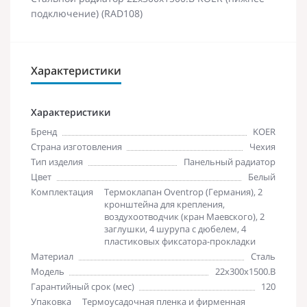
подключение) (RAD108)
Характеристики
Характеристики
Бренд
KOER
Страна изготовления
Чехия
Тип изделия
Панельный радиатор
Цвет
Белый
Комплектация
Термоклапан Oventrop (Германия), 2
кронштейна для крепления,
воздухоотводчик (кран Маевского), 2
заглушки, 4 шурупа с дюбелем, 4
пластиковых фиксатора-прокладки
Материал
Сталь
Модель
22х300х1500.B
Гарантийный срок (мес)
120
Упаковка
Термоусадочная пленка и фирменная