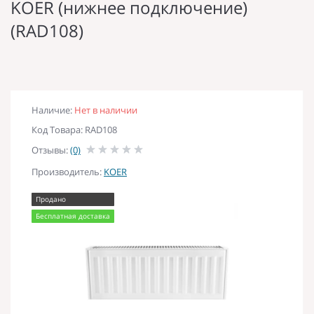
KOER (нижнее подключение)
(RAD108)
Наличие:
Нет в наличии
Код Товара: RAD108
Отзывы:
(0)
Производитель:
KOER
Продано
Бесплатная доставка