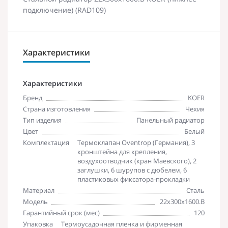
подключение) (RAD109)
Характеристики
Характеристики
Бренд
KOER
Страна изготовления
Чехия
Тип изделия
Панельный радиатор
Цвет
Белый
Комплектация
Термоклапан Oventrop (Германия), 3
кронштейна для крепления,
воздухоотводчик (кран Маевского), 2
заглушки, 6 шурупов с дюбелем, 6
пластиковых фиксатора-прокладки
Материал
Сталь
Модель
22х300х1600.B
Гарантийный срок (мес)
120
Упаковка
Термоусадочная пленка и фирменная