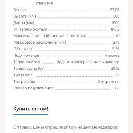
упаковка
Вес (кг)
27,08
Высота (мм)
300
Длина (мм)
1600
pH теплоносителя
8-9,5
Максимальное рабочее давление (атм)
10
Межосевое расстояние (мм)
249
Объем (л)
5,76
Подключение
Нижнее
Теплоноситель
Вода и незамерзающие жидкости
Теплоотдача (Вт)
2042
Тип (Класс)
22
Тип резьбы
Внутренняя
Размер подключения
1/2'
Купить оптом!
Оптовые цены спрашивайте у наших менеджеров!