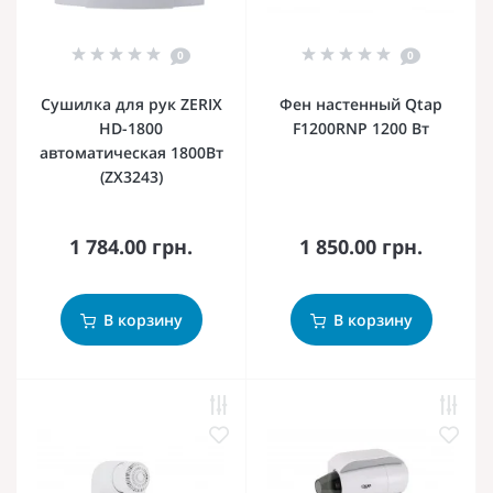
0
0
Сушилка для рук ZERIX
Фен настенный Qtap
HD-1800
F1200RNP 1200 Вт
автоматическая 1800Вт
(ZX3243)
1 784.00 грн.
1 850.00 грн.
В корзину
В корзину