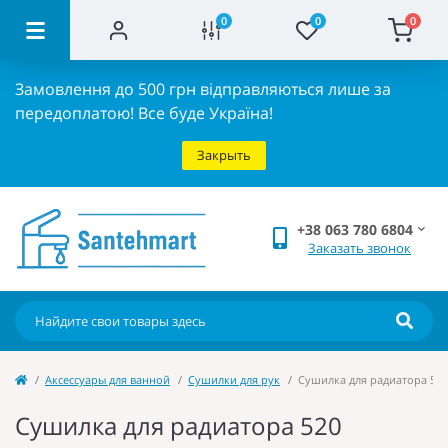
0
0
0
Замовлення до 500 грн відправляються лише за
передоплатою!
Все буде Україна!
Закрыть
+38 063 780 6804
Заказать звонок
Аксессуары для ванной
Сушилки для рук
Сушилка для радиатора 520
Сушилка для радиатора 520