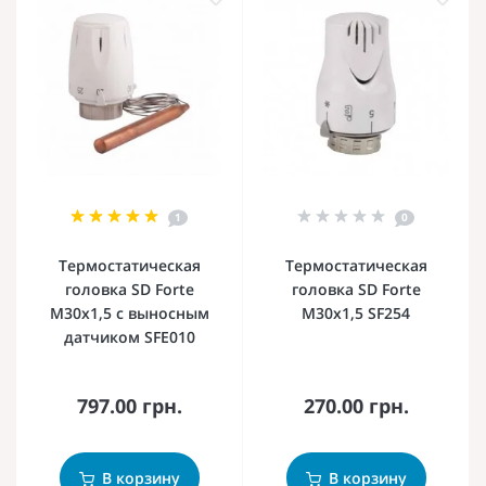
1
0
Термостатическая
Термостатическая
головка SD Forte
головка SD Forte
М30х1,5 с выносным
М30х1,5 SF254
датчиком SFE010
797.00 грн.
270.00 грн.
В корзину
В корзину