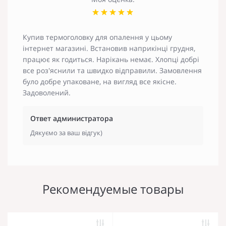
Купив термоголовку для опалення у цьому
інтернет магазині. Встановив наприкінці грудня,
працює як годиться. Нарікань немає. Хлопці добрі
все роз'яснили та швидко відправили. Замовлення
було добре упаковане, на вигляд все якісне.
Задоволений.
Ответ администратора
Дякуємо за ваш відгук)
Рекомендуемые товары