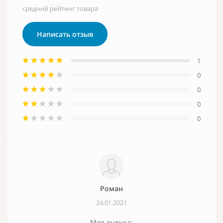
средний рейтинг товара
Написать отзыв
1
0
0
0
0
Роман
24.01.2021
Моя оценка: