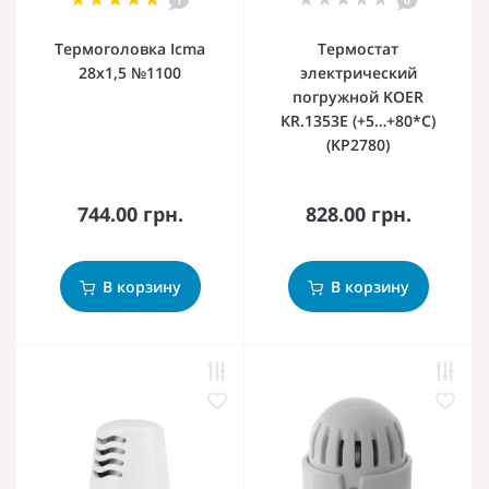
Термоголовка Icma
Термостат
28х1,5 №1100
электрический
погружной KOER
KR.1353E (+5…+80*C)
(KP2780)
744.00 грн.
828.00 грн.
В корзину
В корзину