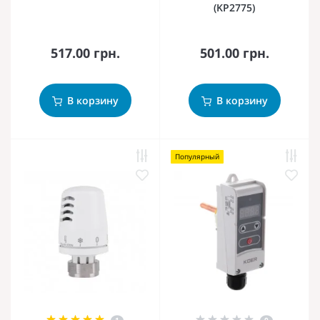
(KP2775)
517.00 грн.
501.00 грн.
В корзину
В корзину
Популярный
1
0