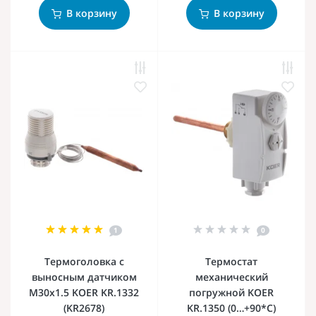
В корзину
В корзину
1
0
Термоголовка с
Термостат
выносным датчиком
механический
M30x1.5 KOER KR.1332
погружной KOER
(KR2678)
KR.1350 (0…+90*C)