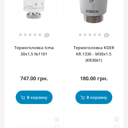
0
0
Термоголовка Icma
Термоголовка KOER
30х1,5 №1101
KR.1336 - M30x1.5
(KR3061)
747.00 грн.
180.00 грн.
В корзину
В корзину