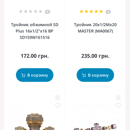
0
1
Тройник обжимной SD
Тройник 20x1/2Mx20
Plus 16х1/2"х16 ВР
MASTER (MA0067)
SD159W161516
172.00 грн.
235.00 грн.
В корзину
В корзину