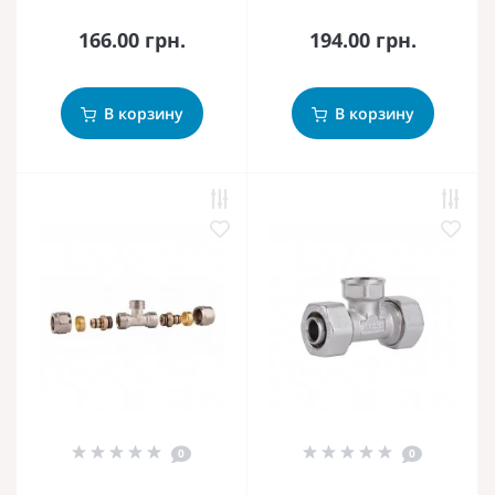
166.00 грн.
194.00 грн.
В корзину
В корзину
0
0