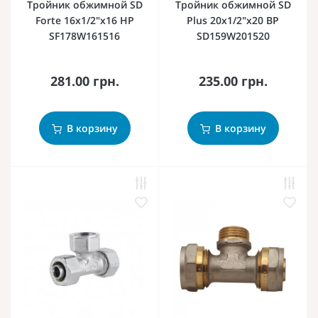
Тройник обжимной SD
Тройник обжимной SD
Forte 16х1/2"х16 НР
Plus 20х1/2"х20 ВР
SF178W161516
SD159W201520
281.00 грн.
235.00 грн.
В корзину
В корзину