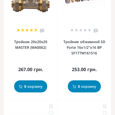
1
0
Тройник 20x20x20
Тройник обжимной SD
MASTER (MA0062)
Forte 16х1/2"х16 ВР
SF177W161516
267.00 грн.
253.00 грн.
В корзину
В корзину