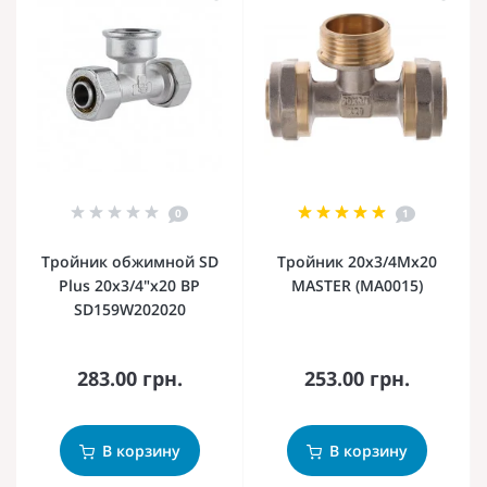
0
1
Тройник обжимной SD
Тройник 20x3/4Mx20
Plus 20х3/4"х20 ВР
MASTER (MA0015)
SD159W202020
283.00 грн.
253.00 грн.
В корзину
В корзину