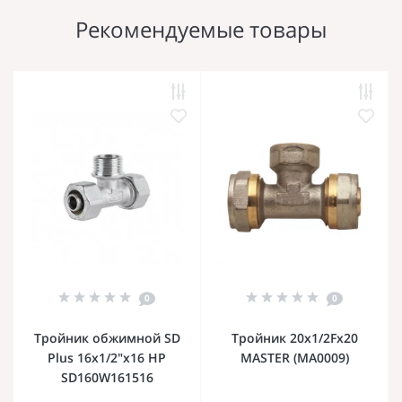
Рекомендуемые товары
0
0
Тройник обжимной SD
Тройник 20x1/2Fx20
Plus 16х1/2"х16 НР
MASTER (MA0009)
SD160W161516