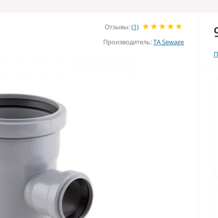
Отзывы:
(1)
Производитель:
TA Sewage
П