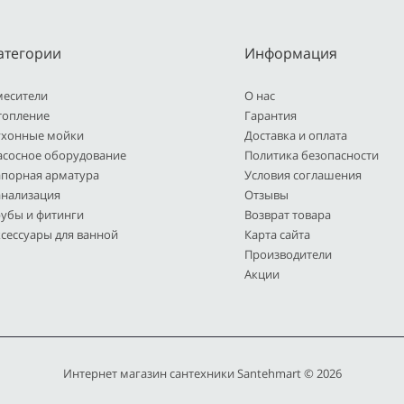
атегории
Информация
месители
О нас
топление
Гарантия
ухонные мойки
Доставка и оплата
асосное оборудование
Политика безопасности
апорная арматура
Условия соглашения
анализация
Отзывы
рубы и фитинги
Возврат товара
сессуары для ванной
Карта сайта
Производители
Акции
Интернет магазин сантехники Santehmart © 2026