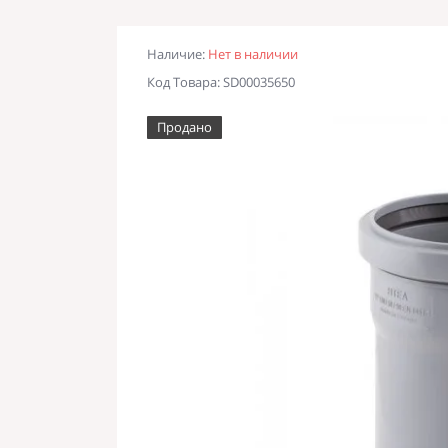
Наличие:
Нет в наличии
Код Товара: SD00035650
Продано