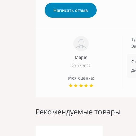
Написать отзыв
Тр
З
Марія
О
28.02.2022
Дя
Моя оценка:
Рекомендуемые товары