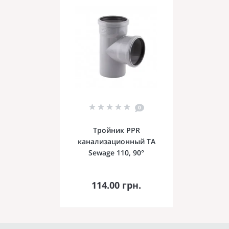
0
Тройник PPR
канализационный TA
Sewage 110, 90°
В корзину
114.00 грн.