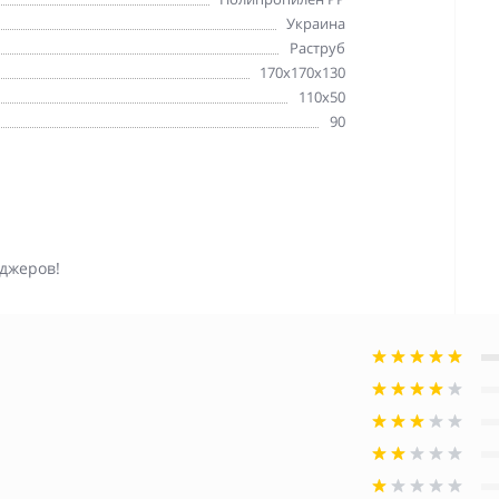
Украина
Раструб
170х170х130
110х50
90
джеров!