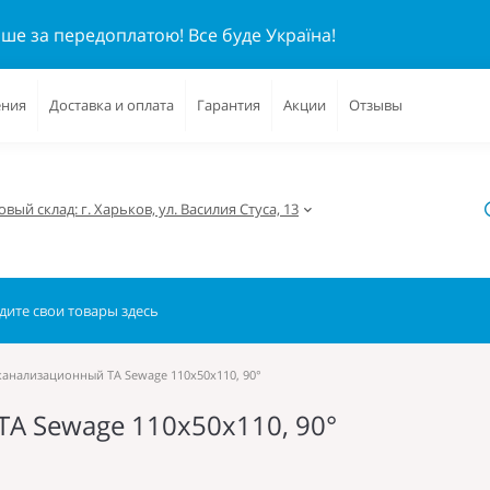
ише за передоплатою!
Все буде Україна!
ения
Доставка и оплата
Гарантия
Акции
Отзывы
вый склад: г. Харьков, ул. Василия Стуса, 13
анализационный TA Sewage 110х50х110, 90°
A Sewage 110х50х110, 90°