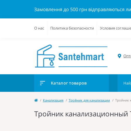
Замовлення до 500 грн відправляються л
О нас
Политика безопасности
Условия соглаш
Опто
Каталог товаров
Канализация
Тройник для канализации
Тройник к
Тройник канализационный T