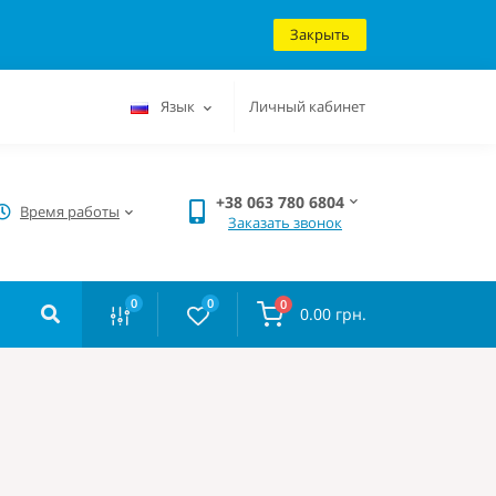
Закрыть
Язык
Личный кабинет
+38 063 780 6804
Время работы
Заказать звонок
0
0
0
0.00 грн.