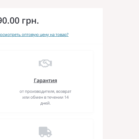
90.00 грн.
осмотреть оптовую цену на товар?
Гарантия
от производителя, возврат
или обмен в течении 14
дней.