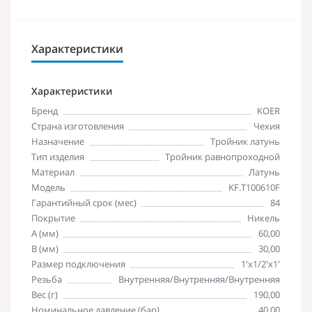
Характеристики
Характеристики
Бренд
KOER
Страна изготовления
Чехия
Назначение
Тройник латунь
Тип изделия
Тройник равнопроходной
Материал
Латунь
Модель
KF.T100610F
Гарантийный срок (мес)
84
Покрытие
Никель
A (мм)
60,00
B (мм)
30,00
Размер подключения
1'х1/2'х1'
Резьба
Внутренняя/Внутренняя/Внутренняя
Вес (г)
190,00
Номинальное давление (бар)
40,00