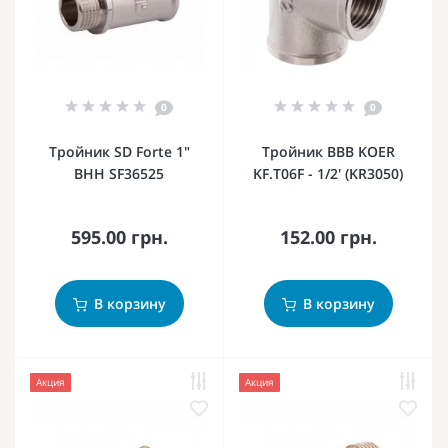
0
0
Тройник SD Forte 1"
Тройник ВВВ KOER
ВНН SF36525
KF.T06F - 1/2' (KR3050)
595.00 грн.
152.00 грн.
В корзину
В корзину
Акция
Акция