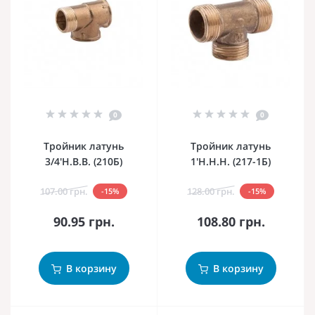
0
0
Тройник латунь
Тройник латунь
3/4'Н.В.В. (210Б)
1'Н.Н.Н. (217-1Б)
107.00 грн.
128.00 грн.
-15%
-15%
90.95 грн.
108.80 грн.
В корзину
В корзину