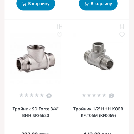
В корзину
В корзину
0
0
Тройник SD Forte 3/4"
Тройник 1/2' ННН KOER
ВНН SF36620
KF.T06M (KF0069)