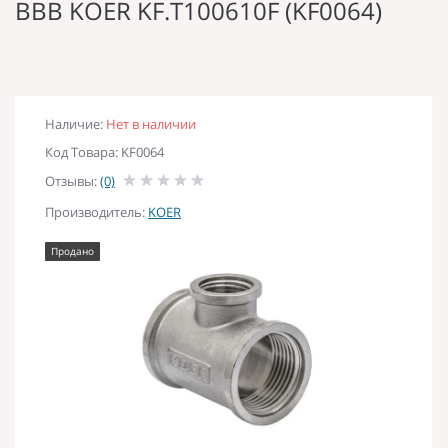
ВВВ KOER KF.T100610F (KF0064)
Наличие:
Нет в наличии
Код Товара: KF0064
Отзывы:
(0)
Производитель:
KOER
Продано