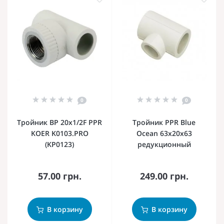
0
0
Тройник ВР 20x1/2F PPR
Тройник PPR Blue
KOER K0103.PRO
Ocean 63х20х63
(KP0123)
редукционный
57.00 грн.
249.00 грн.
В корзину
В корзину