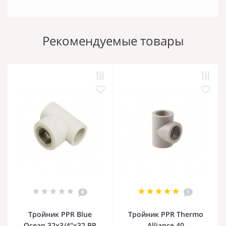
Рекомендуемые товары
0
1
Тройник PPR Blue
Тройник PPR Thermo
Ocean 32х3/4"х32 ВР
Alliance 40