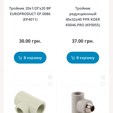
Тройник 20x1/2F'x20 ВР
Тройник
EUROPRODUCT EP.0086
редукционный
(EP4011)
40x32x40 PPR KOER
K0046.PRO (KP0055)
30.00 грн.
37.00 грн.
В корзину
В корзину