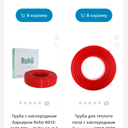
В корзину
В корзину
0
0
Труба с кислородным
Труба для теплого
барьером Roho R015-
пола с кислородным