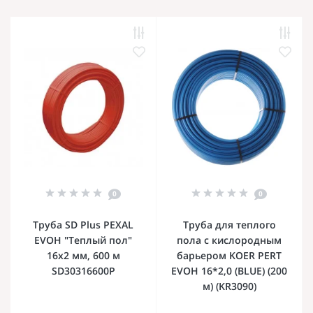
0
0
Труба SD Plus PEXAL
Труба для теплого
EVOH "Теплый пол"
пола с кислородным
16х2 мм, 600 м
барьером KOER PERT
SD30316600P
EVOH 16*2,0 (BLUE) (200
м) (KR3090)