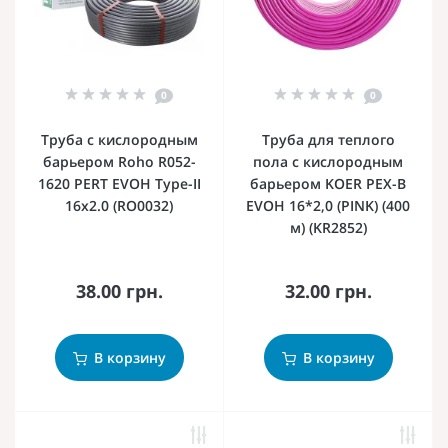
0
0
Труба с кислородным
Труба для теплого
барьером Roho R052-
пола с кислородным
1620 PERT EVOH Type-II
барьером KOER PEX-B
16x2.0 (RO0032)
EVOH 16*2,0 (PINK) (400
м) (KR2852)
38.00 грн.
32.00 грн.
В корзину
В корзину