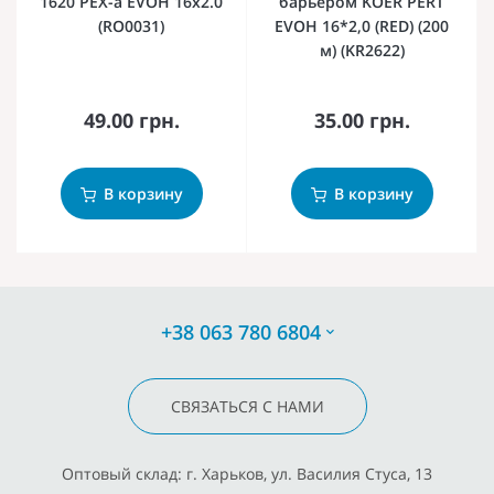
1620 PEX-a EVOH 16x2.0
барьером KOER PERT
(RO0031)
EVOH 16*2,0 (RED) (200
м) (KR2622)
49.00 грн.
35.00 грн.
В корзину
В корзину
+38 063 780 6804
СВЯЗАТЬСЯ С НАМИ
Оптовый склад: г. Харьков, ул. Василия Стуса, 13