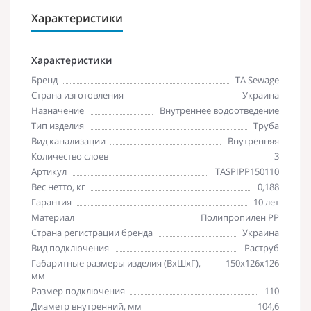
Характеристики
Характеристики
Бренд
TA Sewage
Страна изготовления
Украина
Назначение
Внутреннее водоотведение
Тип изделия
Труба
Вид канализации
Внутренняя
Количество слоев
3
Артикул
TASPIPP150110
Вес нетто, кг
0,188
Гарантия
10 лет
Материал
Полипропилен PP
Страна регистрации бренда
Украина
Вид подключения
Раструб
Габаритные размеры изделия (ВхШхГ),
150х126х126
мм
Размер подключения
110
Диаметр внутренний, мм
104,6