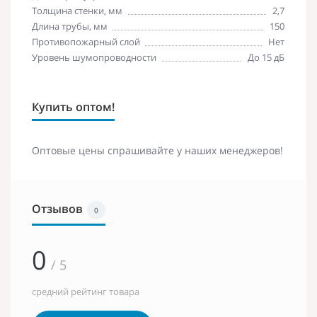
Толщина стенки, мм
2,7
Длина трубы, мм
150
Противопожарный слой
Нет
Уровень шумопроводности
До 15 дБ
Купить оптом!
Оптовые цены спрашивайте у наших менеджеров!
Отзывов
0
0
/ 5
средний рейтинг товара