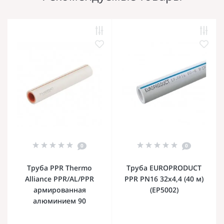
0
0
Труба PPR Thermo
Труба EUROPRODUCT
Alliance PPR/AL/PPR
PPR PN16 32x4,4 (40 м)
армированная
(EP5002)
алюминием 90