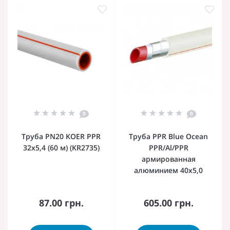
0
0
Труба PN20 KOER PPR
Труба PPR Blue Ocean
32x5,4 (60 м) (KR2735)
PPR/Al/PPR
армированная
алюминием 40х5,0
87.00 грн.
605.00 грн.