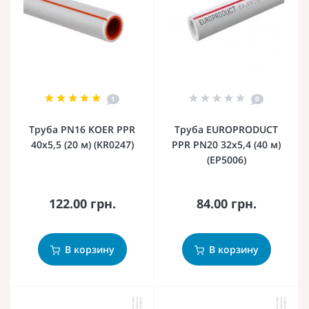
1
0
Труба PN16 KOER PPR
Труба EUROPRODUCT
40x5,5 (20 м) (KR0247)
PPR PN20 32x5,4 (40 м)
(EP5006)
122.00 грн.
84.00 грн.
В корзину
В корзину