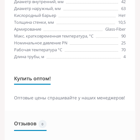
Диаметр внутренний, мм
42
Диаметр наружный, мм
63
Кислородный барьер
Нет
Толщина стенки, мм
10,5
Армирование
Glass-Fiber
Макс. кратковременная температура, °C
90
Номинальное давление PN
25
Рабочая температура °С
70
Длина трубы, м
4
Купить оптом!
Оптовые цены спрашивайте у наших менеджеров!
Отзывов
0