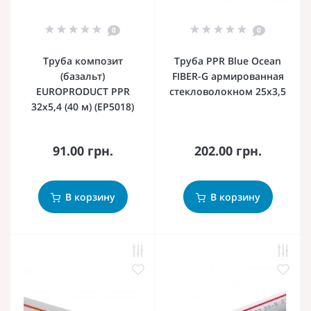
0
0
Труба композит
Труба PPR Blue Ocean
(базальт)
FIBER-G армированная
EUROPRODUCT PPR
стекловолокном 25х3,5
32x5,4 (40 м) (EP5018)
91.00 грн.
202.00 грн.
В корзину
В корзину