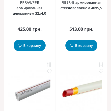
PPR/Al/PPR
FIBER-G армированная
армированная
стекловолокном 40х5,5
алюминием 32х4,0
425.00 грн.
513.00 грн.
В корзину
В корзину