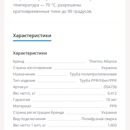
температура — 70 °C, разрешены
кратковременные пики до 90 градусов.
Характеристики
Характеристики
Бренд
Thermo Alliance
Страна изготовления
Украина
Назначение
Труба полипропиленовая
Тип изделия
Труба PPR/Fiber/PPR
Артикул
DSA726
Вес нетто, кг
6,412
Гарантия
10 лет
Материал
PPR
Страна регистрации бренда
Украина
Вид подключения
Полифузная сварка
Вес нетто 1 м/п, кг
1,603