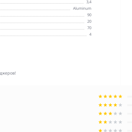
3,4
Aluminum
90
20
70
4
джеров!