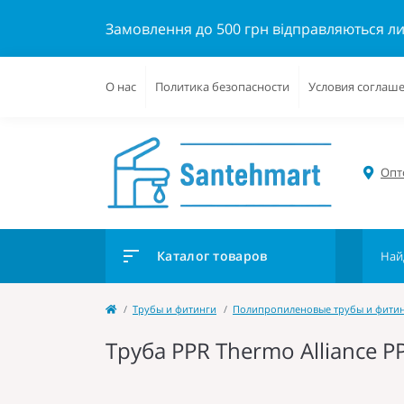
Замовлення до 500 грн відправляються л
О нас
Политика безопасности
Условия соглаш
Опто
Каталог товаров
Трубы и фитинги
Полипропиленовые трубы и фити
Труба PPR Thermo Alliance