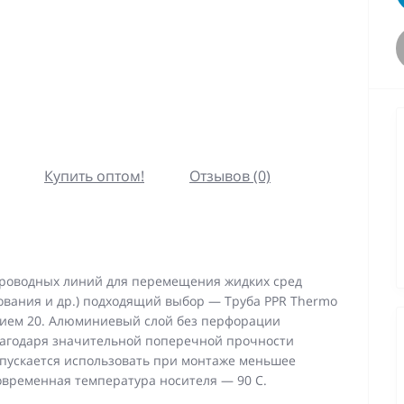
Купить оптом!
Отзывов (0)
проводных линий для перемещения жидких сред
ования и др.) подходящий выбор — Труба PPR Thermo
нием 20. Алюминиевый слой без перфорации
лагодаря значительной поперечной прочности
пускается использовать при монтаже меньшее
овременная температура носителя — 90 С.