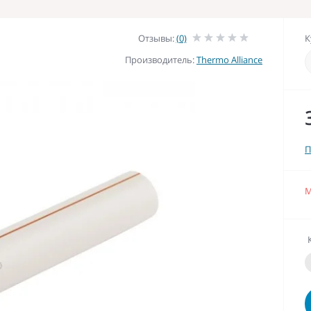
Отзывы:
(0)
К
Производитель:
Thermo Alliance
П
М