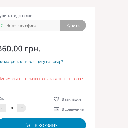
упить в один клик
Купить
360.00 грн.
осмотреть оптовую цену на товар?
инимальное количество заказа этого товара 4
Кол-во:
В закладки
-
+
В сравнение
В КОРЗИНУ