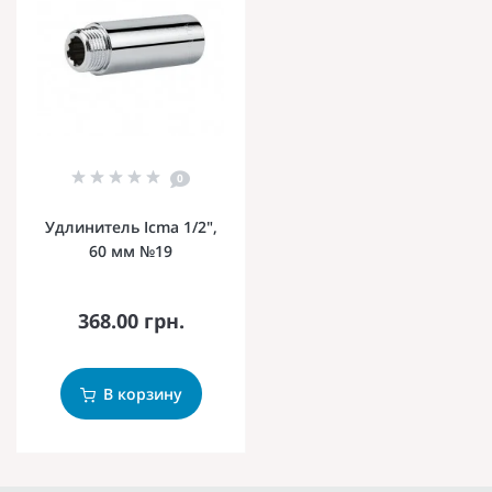
0
Удлинитель Icma 1/2",
60 мм №19
368.00 грн.
В корзину