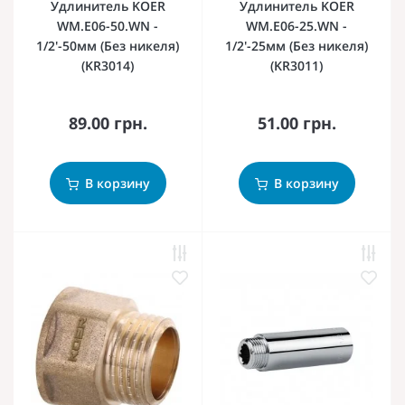
Удлинитель KOER
Удлинитель KOER
WM.E06-50.WN -
WM.E06-25.WN -
1/2'-50мм (Без никеля)
1/2'-25мм (Без никеля)
(KR3014)
(KR3011)
89.00 грн.
51.00 грн.
В корзину
В корзину