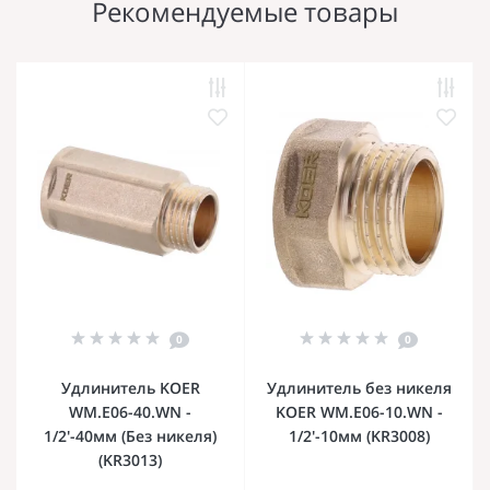
Рекомендуемые товары
0
0
Удлинитель KOER
Удлинитель без никеля
WM.E06-40.WN -
KOER WM.E06-10.WN -
1/2'-40мм (Без никеля)
1/2'-10мм (KR3008)
(KR3013)