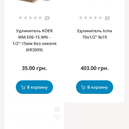
0
0
Удлинитель KOER
Удлинитель Icma
WM.E06-15.WN -
70х1/2" №19
1/2"-15мм Без никеля
(KR3009)
35.00 грн.
403.00 грн.
В корзину
В корзину