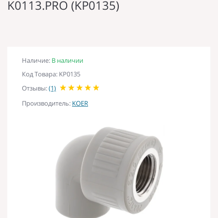
K0113.PRO (KP0135)
Наличие:
В наличии
Код Товара: KP0135
Отзывы:
(1)
Производитель:
KOER