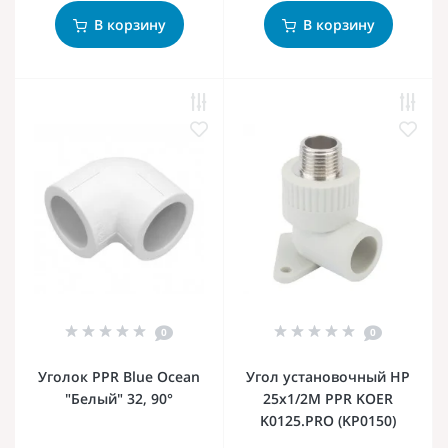
В корзину
В корзину
0
0
Уголок PPR Blue Ocean
Угол установочный НР
"Белый" 32, 90°
25x1/2M PPR KOER
K0125.PRO (KP0150)