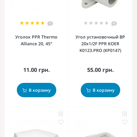
1
0
Уголок PPR Thermo
Угол установочный ВР
Alliance 20, 45°
20x1/2F PPR KOER
K0123.PRO (KP0147)
11.00 грн.
55.00 грн.
В корзину
В корзину