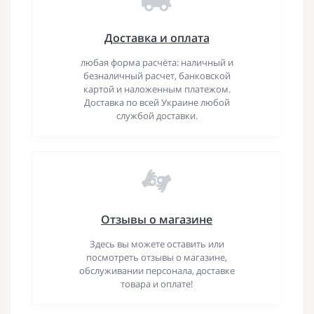
Доставка и оплата
любая форма расчёта: наличный и
безналичный расчет, банковской
картой и наложенным платежом.
Доставка по всей Украине любой
службой доставки.
Отзывы о магазине
Здесь вы можете оставить или
посмотреть отзывы о магазине,
обслуживании персонала, доставке
товара и оплате!