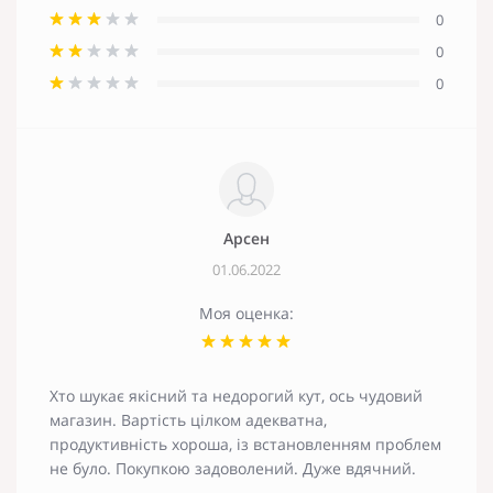
0
0
0
Арсен
01.06.2022
Моя оценка:
Хто шукає якісний та недорогий кут, ось чудовий
магазин. Вартість цілком адекватна,
продуктивність хороша, із встановленням проблем
не було. Покупкою задоволений. Дуже вдячний.