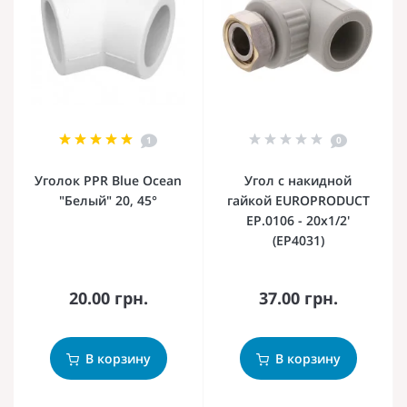
1
0
Уголок PPR Blue Ocean
Угол с накидной
"Белый" 20, 45°
гайкой EUROPRODUCT
EP.0106 - 20x1/2'
(EP4031)
20.00 грн.
37.00 грн.
В корзину
В корзину