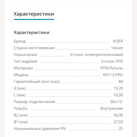
Характеристики
Характеристики
Бренд
KOER
Страна изготовления
Чехия
Назначение
Уголок полипропиленовый
Тип изделия
Уголок PPR
Материал
PPR/Латунь
Модель
K0113.PRO
Гарантийный срок (мес)
84
d (мм)
19,20
L (мм)
16,00
Размер подключения
20х1/2'
Резьба
Внутренняя
В2 (мм)
36,00
В1 (мм)
27,50
Номинальное давление PN
25