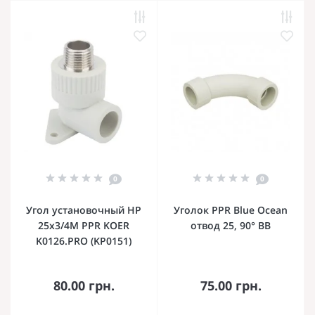
0
0
Угол установочный НР
Уголок PPR Blue Ocean
25x3/4M PPR KOER
отвод 25, 90° ВВ
K0126.PRO (KP0151)
80.00 грн.
75.00 грн.