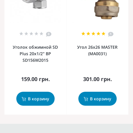
0
1
Уголок обжимной SD
Угол 26x26 MASTER
Plus 20х1/2" ВР
(MA0031)
SD156W2015
159.00 грн.
301.00 грн.
В корзину
В корзину