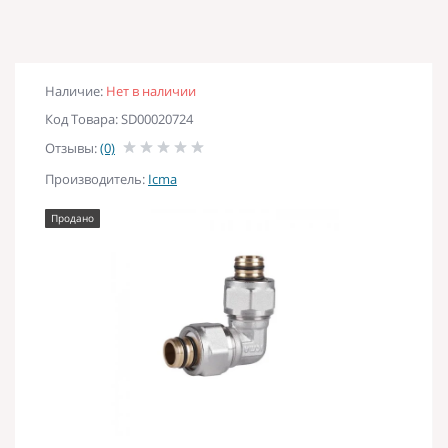
Наличие:
Нет в наличии
Код Товара: SD00020724
Отзывы:
(0)
Производитель:
Icma
Продано