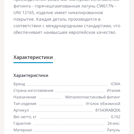
фитинга - горячештампованная латунь CW617N -
UNI 12165, изделие имеет никелированное
покрытие. Каждая деталь производится в
соответствии с международными стандартами, что
обеспечивает наивысшее европейское качество.
Характеристики
Характеристики
Бренд
ICMA
Страна изготовления
Италия
Назначение
Металлопластиковый фитинг
Тип изделия
Уголок обжимной
Артикул
81543RABQ06
Вес нетто, кг
0,162
Гарантия
24 мес.
Материал
Латунь