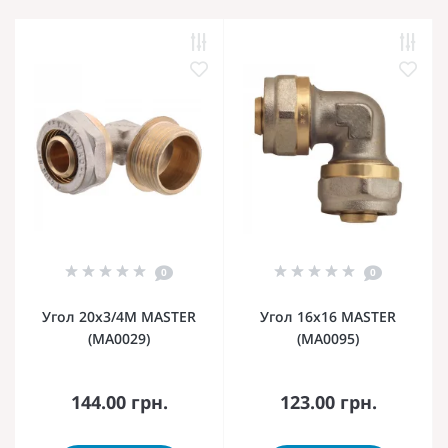
0
0
Угол 20x3/4M MASTER
Угол 16x16 MASTER
(MA0029)
(MA0095)
144.00 грн.
123.00 грн.