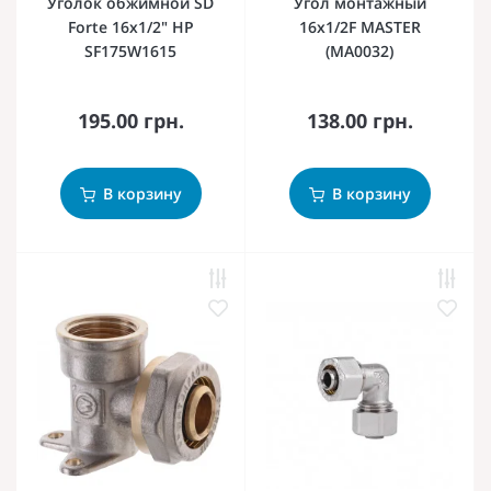
Уголок обжимной SD
Угол монтажный
Forte 16х1/2" НР
16x1/2F MASTER
SF175W1615
(MA0032)
195.00 грн.
138.00 грн.
В корзину
В корзину