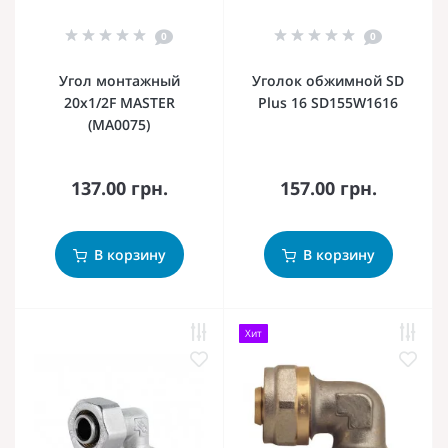
0
0
Угол монтажный
Уголок обжимной SD
20x1/2F MASTER
Plus 16 SD155W1616
(MA0075)
137.00 грн.
157.00 грн.
В корзину
В корзину
Хит