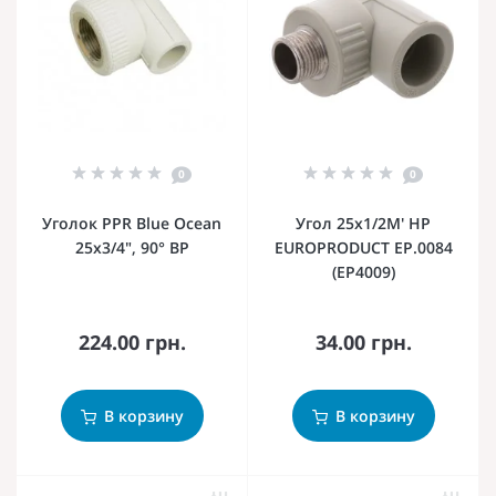
0
0
Уголок PPR Blue Ocean
Угол 25x1/2M' НР
25х3/4", 90° ВР
EUROPRODUCT EP.0084
(EP4009)
224.00 грн.
34.00 грн.
В корзину
В корзину