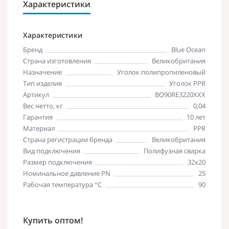
Характеристики
Характеристики
Бренд
Blue Ocean
Страна изготовления
Великобритания
Назначение
Уголок полипропиленовый
Тип изделия
Уголок PPR
Артикул
BO90RE3220XXX
Вес нетто, кг
0,04
Гарантия
10 лет
Материал
PPR
Страна регистрации бренда
Великобритания
Вид подключения
Полифузная сварка
Размер подключения
32х20
Номинальное давление PN
25
Рабочая температура °С
90
Купить оптом!