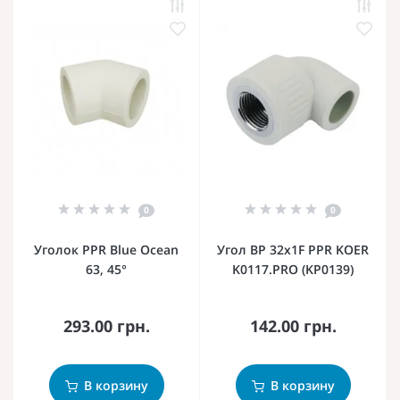
0
0
Уголок PPR Blue Ocean
Угол ВР 32x1F PPR KOER
63, 45°
K0117.PRO (KP0139)
293.00 грн.
142.00 грн.
В корзину
В корзину