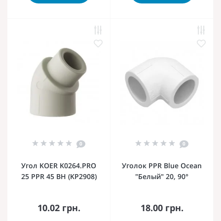
0
0
Угол KOER K0264.PRO
Уголок PPR Blue Ocean
25 PPR 45 ВН (KP2908)
"Белый" 20, 90°
10.02 грн.
18.00 грн.