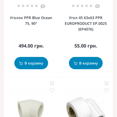
0
0
Уголок PPR Blue Ocean
Угол 45 63x63 PPR
75, 90°
EUROPRODUCT EP.0025
(EP4076)
494.00 грн.
55.00 грн.
В корзину
В корзину