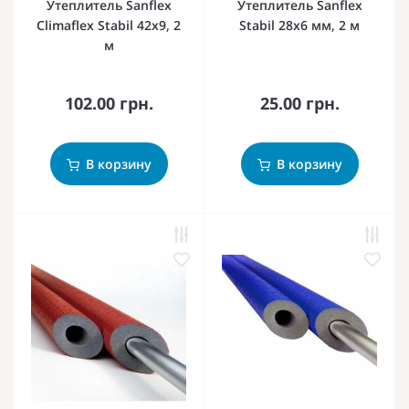
Утеплитель Sanflex
Утеплитель Sanflex
Climaflex Stabil 42х9, 2
Stabil 28х6 мм, 2 м
м
102.00 грн.
25.00 грн.
В корзину
В корзину