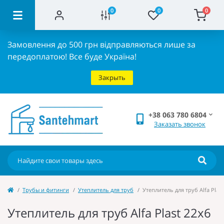
0
0
0
Замовлення до 500 грн відправляються лише за
передоплатою!
Все буде Україна!
Закрыть
+38 063 780 6804
Заказать звонок
Трубы и фитинги
Утеплитель для труб
Утеплитель для труб Alfa Plast
Утеплитель для труб Alfa Plast 22х6