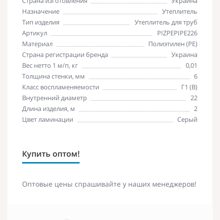
Страна изготовления
Украина
Назначение
Утеплитель
Тип изделия
Утеплитель для труб
Артикул
PIZPEPIPE226
Материал
Полиэтилен (PE)
Страна регистрации бренда
Украина
Вес нетто 1 м/п, кг
0,01
Толщина стенки, мм
6
Класс воспламеняемости
Г1 (В)
Внутренний диаметр
22
Длина изделия, м
2
Цвет ламинации
Серый
Купить оптом!
Оптовые цены спрашивайте у наших менеджеров!