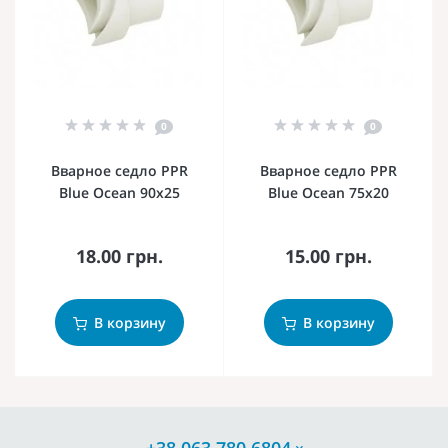
0
0
Вварное седло PPR
Вварное седло PPR
Blue Ocean 90х25
Blue Ocean 75х20
18.00 грн.
15.00 грн.
В корзину
В корзину
+38 063 780 6804