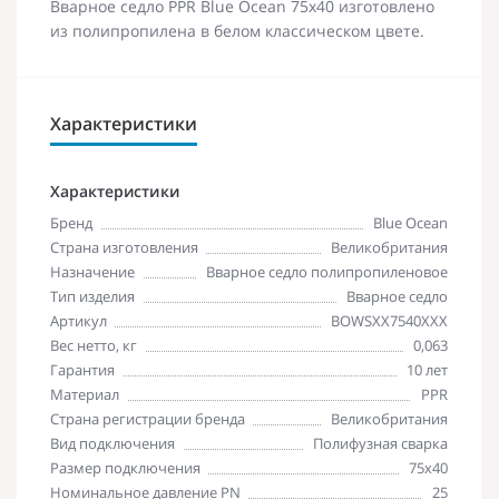
Вварное седло PPR Blue Ocean 75х40 изготовлено
из полипропилена в белом классическом цвете.
Характеристики
Характеристики
Бренд
Blue Ocean
Страна изготовления
Великобритания
Назначение
Вварное седло полипропиленовое
Тип изделия
Вварное седло
Артикул
BOWSXX7540XXX
Вес нетто, кг
0,063
Гарантия
10 лет
Материал
PPR
Страна регистрации бренда
Великобритания
Вид подключения
Полифузная сварка
Размер подключения
75х40
Номинальное давление PN
25