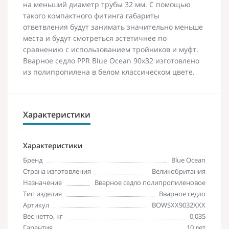
на меньший диаметр трубы 32 мм. С помощью
такого компактного фитинга габариты
ответвления будут занимать значительно меньше
места и будут смотреться эстетичнее по
сравнению с использованием тройников и муфт.
Вварное седло PPR Blue Ocean 90х32 изготовлено
из полипропилена в белом классическом цвете.
Характеристики
Характеристики
Бренд
Blue Ocean
Страна изготовления
Великобритания
Назначение
Вварное седло полипропиленовое
Тип изделия
Вварное седло
Артикул
BOWSXX9032XXX
Вес нетто, кг
0,035
Гарантия
10 лет