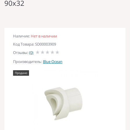
90х32
Наличие:
Нет в наличии
Код Товара: SD00003909
Отзывы:
(0)
Производитель:
Blue Ocean
Продано