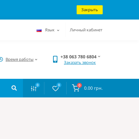
Закрыть
Язык
Личный кабинет
+38 063 780 6804
Время работы
Заказать звонок
0
0
0
0.00 грн.