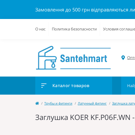
Замовлення до 500 грн відправляються л
О нас
Политика безопасности
Условия соглаш
Опто
Каталог товаров
Трубы и фитинги
Латунный фитинг
Заглушка лат
Заглушка KOER KF.P06F.WN - 