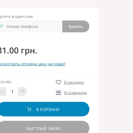
упить в один клик
Купить
31.00 грн.
осмотреть оптовую цену на товар?
Кол-во:
В закладки
-
+
В сравнение
В КОРЗИНУ
БЫСТРЫЙ ЗАКАЗ