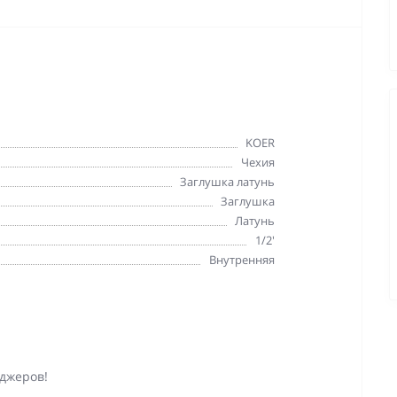
KOER
Чехия
Заглушка латунь
Заглушка
Латунь
1/2'
Внутренняя
джеров!