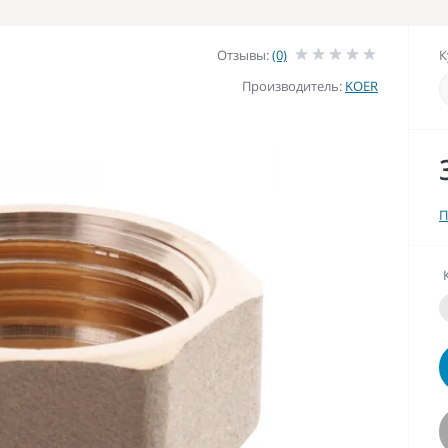
Отзывы:
(0)
К
Производитель:
KOER
П