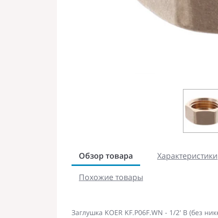
Обзор товара
Характеристики
Похожие товары
Заглушка KOER KF.P06F.WN - 1/2' В (без ник