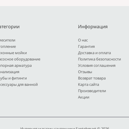
атегории
Информация
месители
О нас
топление
Гарантия
ухонные мойки
Доставка и оплата
асосное оборудование
Политика безопасности
апорная арматура
Условия соглашения
анализация
Отзывы
рубы и фитинги
Возврат товара
сессуары для ванной
Карта сайта
Производители
Акции
Интернет магазин сантехники Santehmart © 2026