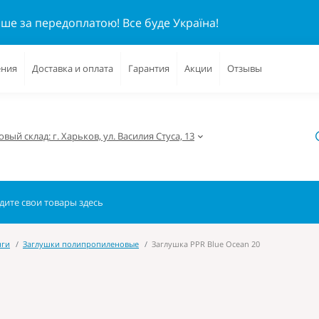
ише за передоплатою!
Все буде Україна!
ения
Доставка и оплата
Гарантия
Акции
Отзывы
вый склад: г. Харьков, ул. Василия Стуса, 13
нги
Заглушки полипропиленовые
Заглушка PPR Blue Ocean 20