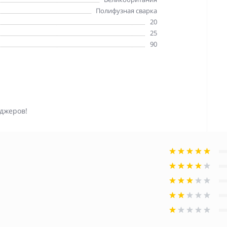
Полифузная сварка
20
25
90
джеров!