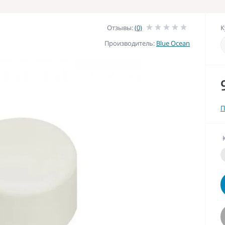
Отзывы:
(0)
К
Производитель:
Blue Ocean
П