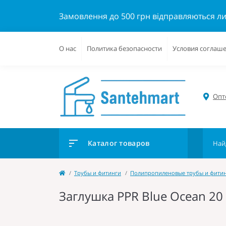
Замовлення до 500 грн відправляються л
О нас
Политика безопасности
Условия соглаш
Опто
Каталог товаров
Трубы и фитинги
Полипропиленовые трубы и фити
Заглушка PPR Blue Ocean 20