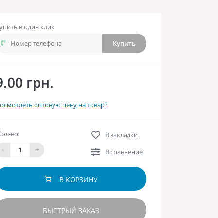
упить в один клик
Купить
9.00 грн.
осмотреть оптовую цену на товар?
Кол-во:
В закладки
-
+
В сравнение
В КОРЗИНУ
БЫСТРЫЙ ЗАКАЗ