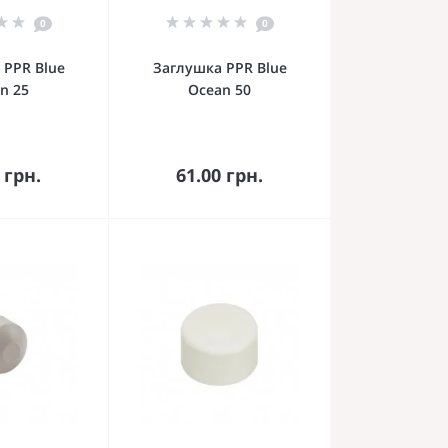
0
0
 PPR Blue
Заглушка PPR Blue
n 25
Ocean 50
орзину
В корзину
 грн.
61.00 грн.