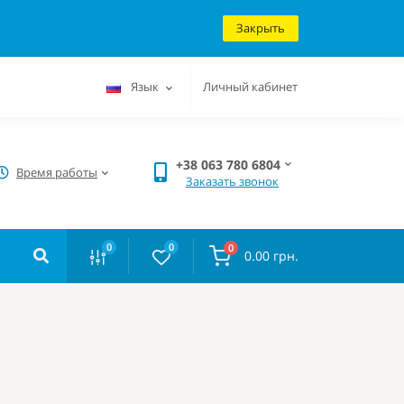
Закрыть
Язык
Личный кабинет
+38 063 780 6804
Время работы
Заказать звонок
0
0
0
0.00 грн.