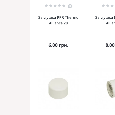
0
Заглушка PPR Thermo
Заглушка 
Alliance 20
Allia
В корзину
В к
6.00 грн.
8.00