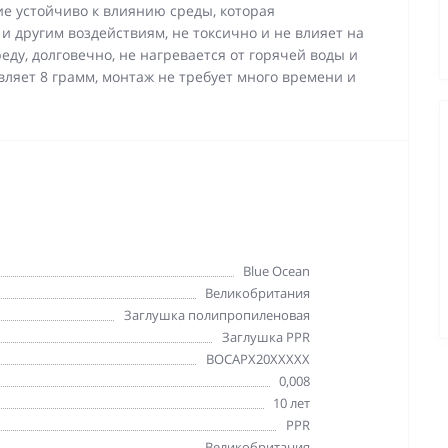
ие устойчиво к влиянию среды, которая
и другим воздействиям, не токсично и не влияет на
еду, долговечно, не нагревается от горячей воды и
авляет 8 грамм, монтаж не требует много времени и
Blue Ocean
Великобритания
Заглушка полипропиленовая
Заглушка PPR
BOCAPX20XXXXX
0,008
10 лет
PPR
Великобритания