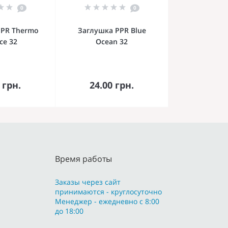
0
0
PPR Thermo
Заглушка PPR Blue
nce 32
Ocean 32
орзину
В корзину
 грн.
24.00 грн.
Время работы
Заказы через сайт
принимаются - круглосуточно
Менеджер - ежедневно с 8:00
до 18:00