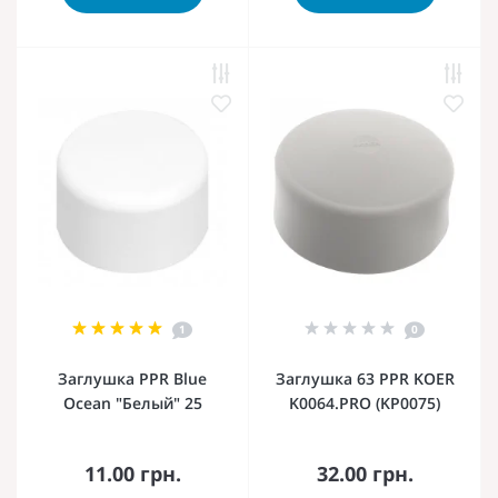
1
0
Заглушка PPR Blue
Заглушка 63 PPR KOER
Ocean "Белый" 25
K0064.PRO (KP0075)
11.00 грн.
32.00 грн.