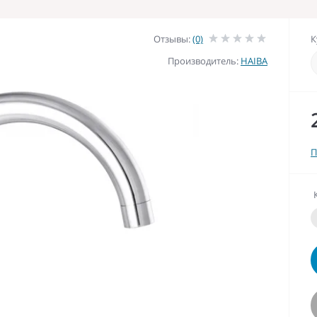
Отзывы:
(0)
К
Производитель:
HAIBA
П