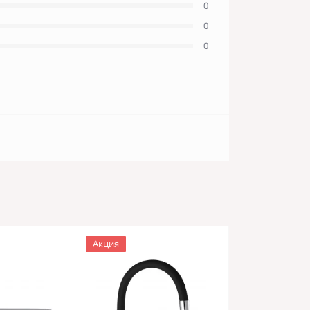
0
0
0
Акция