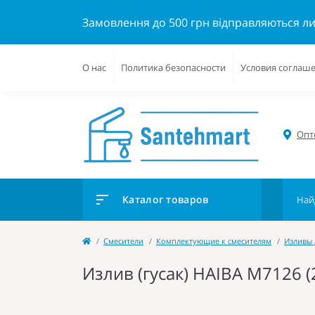
Замовлення до 500 грн відправляються л
О нас
Политика безопасности
Условия соглаш
Опто
Каталог товаров
Cмесители
Комплектующие к смесителям
Изливы 
Излив (гусак) HAIBA M7126 (