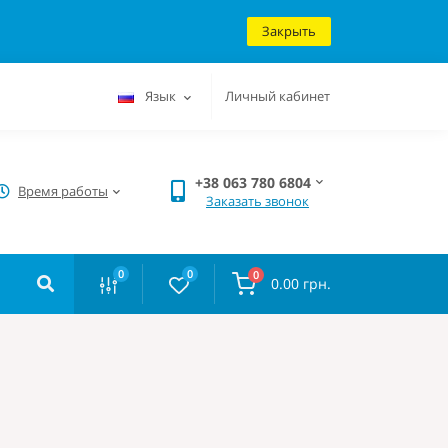
Закрыть
Язык
Личный кабинет
+38 063 780 6804
Время работы
Заказать звонок
0
0
0
0.00 грн.