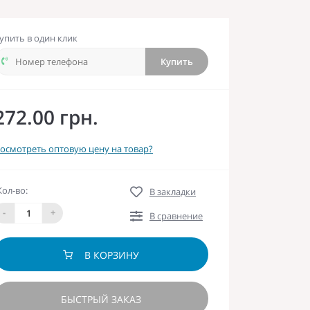
упить в один клик
Купить
272.00 грн.
осмотреть оптовую цену на товар?
Кол-во:
В закладки
-
+
В сравнение
В КОРЗИНУ
БЫСТРЫЙ ЗАКАЗ