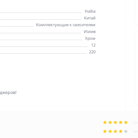
Haiba
Китай
Комплектующие к смесителям
Излив
Хром
12
220
джеров!