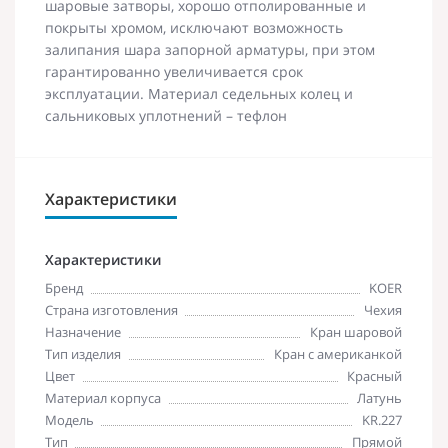
шаровые затворы, хорошо отполированные и
покрыты хромом, исключают возможность
залипания шара запорной арматуры, при этом
гарантированно увеличивается срок
эксплуатации. Материал седельных колец и
сальниковых уплотнений – тефлон
Характеристики
Характеристики
Бренд
KOER
Страна изготовления
Чехия
Назначение
Кран шаровой
Тип изделия
Кран с американкой
Цвет
Красный
Материал корпуса
Латунь
Модель
KR.227
Тип
Прямой