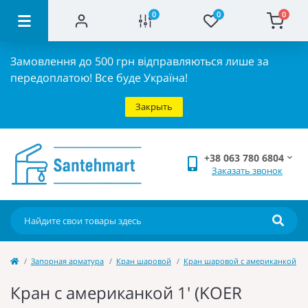
0
0
0
Замовлення до 500 грн відправляються лише за
передоплатою!
Все буде Україна!
Закрыть
+38 063 780 6804
Заказать звонок
Запорная арматура
Кран шаровой
Кран шаровой с американкой
Кран с американкой 1' (KOER