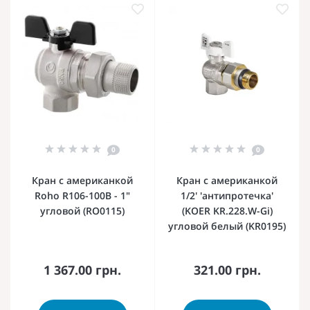
0
0
Кран с американкой
Кран с американкой
Roho R106-100B - 1"
1/2' 'антипротечка'
угловой (RO0115)
(KOER KR.228.W-Gi)
угловой белый (KR0195)
1 367.00 грн.
321.00 грн.