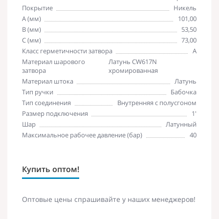
Покрытие
Никель
A (мм)
101,00
B (мм)
53,50
C (мм)
73,00
Класс герметичности затвора
А
Материал шарового
Латунь CW617N
затвора
хромированная
Материал штока
Латунь
Тип ручки
Бабочка
Тип соединения
Внутренняя с полусгоном
Размер подключения
1'
Шар
Латунный
Максимальное рабочее давление (бар)
40
Купить оптом!
Оптовые цены спрашивайте у наших менеджеров!