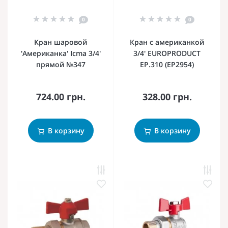
0
0
Кран шаровой
Кран с американкой
'Американка' Icma 3/4'
3/4' EUROPRODUCT
прямой №347
EP.310 (EP2954)
724.00 грн.
328.00 грн.
В корзину
В корзину