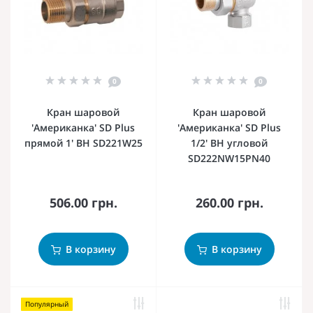
0
0
Кран шаровой
Кран шаровой
'Американка' SD Plus
'Американка' SD Plus
прямой 1' ВН SD221W25
1/2' ВН угловой
SD222NW15PN40
506.00 грн.
260.00 грн.
В корзину
В корзину
Популярный