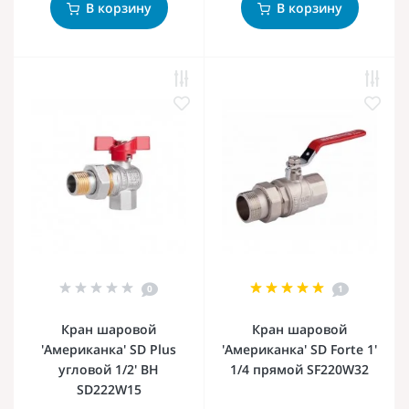
В корзину
В корзину
0
1
Кран шаровой
Кран шаровой
'Американка' SD Plus
'Американка' SD Forte 1'
угловой 1/2' ВН
1/4 прямой SF220W32
SD222W15